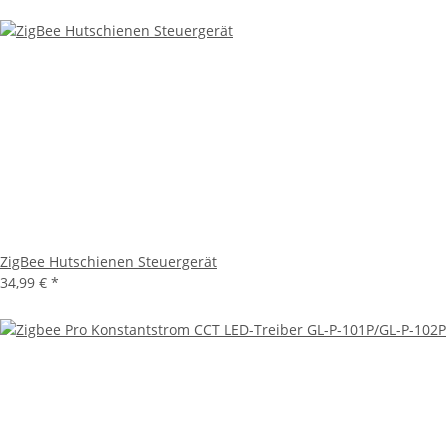
ZigBee Hutschienen Steuergerät
34,99 €
*