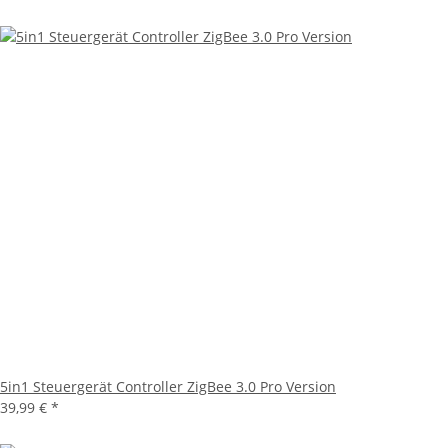
5in1 Steuergerät Controller ZigBee 3.0 Pro Version
39,99 €
*