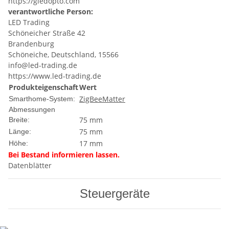
https://gledopto.com
verantwortliche Person:
LED Trading
Schöneicher Straße 42
Brandenburg
Schöneiche, Deutschland, 15566
info@led-trading.de
https://www.led-trading.de
Produkteigenschaft
Wert
ZigBee
Matter
Smarthome-System:
Abmessungen
75 mm
Breite:
75 mm
Länge:
17 mm
Höhe:
Bei Bestand informieren lassen.
Datenblätter
Steuergeräte