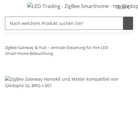
0,00 €
ZigBee Gateway & Hub – zentrale Steuerung für Ihre LED-
Smart‑Home‑Beleuchtung