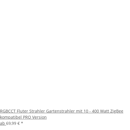
RGBCCT Fluter Strahler Gartenstrahler mit 10 - 400 Watt ZigBee
kompatibel PRO Version
ab
69,99 €
*