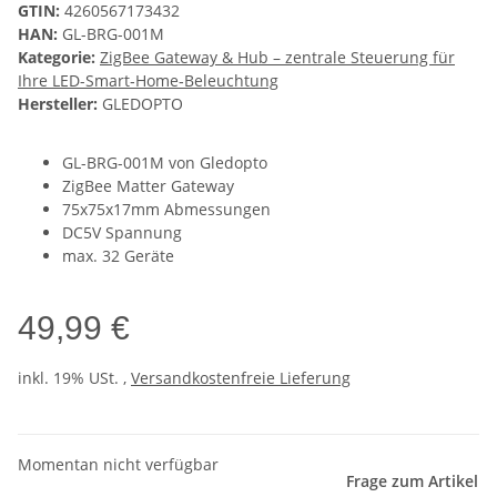
GTIN:
4260567173432
HAN:
GL-BRG-001M
Kategorie:
ZigBee Gateway & Hub – zentrale Steuerung für
Ihre LED-Smart‑Home‑Beleuchtung
Hersteller:
GLEDOPTO
GL-BRG-001M von Gledopto
ZigBee Matter Gateway
75x75x17mm Abmessungen
DC5V Spannung
max. 32 Geräte
49,99 €
inkl. 19% USt. ,
Versandkostenfreie Lieferung
Momentan nicht verfügbar
Frage zum Artikel