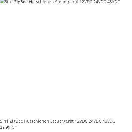
5in1 ZigBee Hutschienen Steuergerät 12VDC 24VDC 48VDC
29,99 €
*