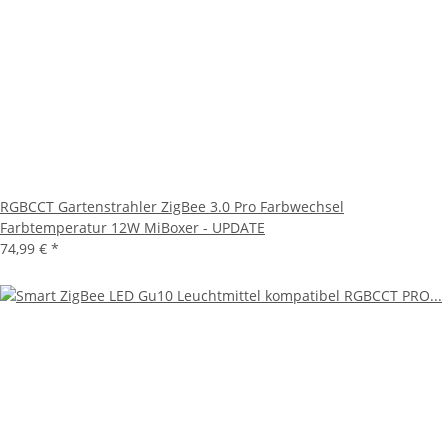
RGBCCT Gartenstrahler ZigBee 3.0 Pro Farbwechsel
Farbtemperatur 12W MiBoxer - UPDATE
74,99 €
*