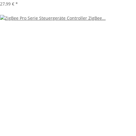
27,99 €
*