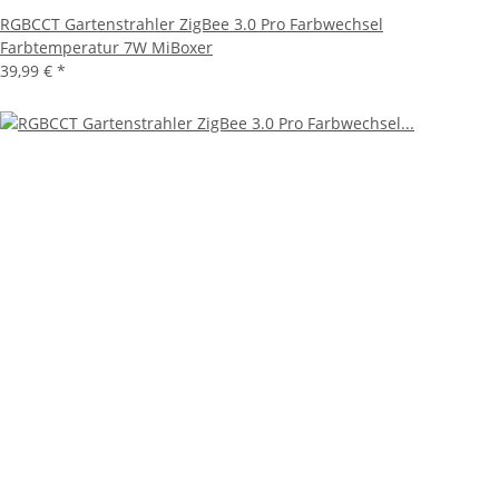
RGBCCT Gartenstrahler ZigBee 3.0 Pro Farbwechsel
Farbtemperatur 7W MiBoxer
39,99 €
*