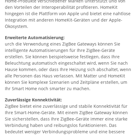
Home-Produkte verschiedener Marken unterstützt und von
den Vorteilen der Interoperabilität profitieren. HomeKit
hingegen ist die Plattform von Apple und bietet eine nahtlose
Integration mit anderen HomeKit-Geräten und der Apple-
Ökosystem.
Erweiterte Automatisierung:
urch die Verwendung eines ZigBee Gateways können Sie
intelligente Automatisierungen für Ihre ZigBee-Geräte
erstellen. Sie können beispielsweise festlegen, dass Ihre
Beleuchtung automatisch eingeschaltet wird, wenn Sie nach
Hause kommen, oder dass Ihre Heizung sich abschaltet, wenn
alle Personen das Haus verlassen. Mit Matter und HomeKit
können Sie komplexe Szenarien und Zeitpläne erstellen, um
Ihr Smart Home noch smarter zu machen.
Zuverlässige Konnektivität:
ZigBee bietet eine zuverlässige und stabile Konnektivität für
Ihre Smart-Home-Geräte. Mit einem ZigBee Gateway können
Sie sicherstellen, dass Ihre ZigBee-Geräte immer eine starke
Verbindung haben und reibungslos funktionieren. Das
bedeutet weniger Verbindungsprobleme und eine bessere