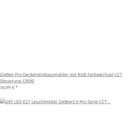
ZigBee Pro Deckeneinbaustrahler mit RGB Farbwechsel CCT
Steuerung CRI90
34,99 €
*