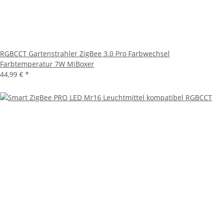
RGBCCT Gartenstrahler ZigBee 3.0 Pro Farbwechsel
Farbtemperatur 7W MiBoxer
44,99 €
*