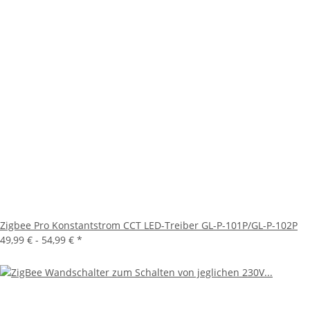
Zigbee Pro Konstantstrom CCT LED-Treiber GL-P-101P/GL-P-102P
49,99 € -
54,99 €
*