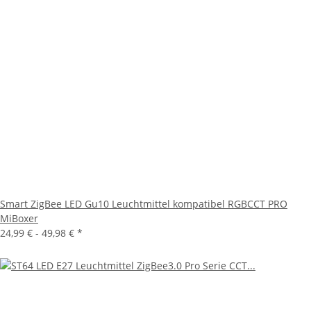
Smart ZigBee LED Gu10 Leuchtmittel kompatibel RGBCCT PRO
MiBoxer
24,99 € -
49,98 €
*