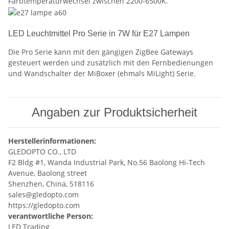
Farbtemperaturwechsel zwischen 2200-6500K.
LED Leuchtmittel Pro Serie in 7W für E27 Lampen
Die Pro Serie kann mit den gängigen ZigBee Gateways
gesteuert werden und zusätzlich mit den Fernbedienungen
und Wandschalter der MiBoxer (ehmals MiLight) Serie.
Angaben zur Produktsicherheit
Herstellerinformationen:
GLEDOPTO CO., LTD
F2 Bldg #1, Wanda Industrial Park, No.56 Baolong Hi-Tech
Avenue, Baolong street
Shenzhen, China, 518116
sales@gledopto.com
https://gledopto.com
verantwortliche Person:
LED Trading