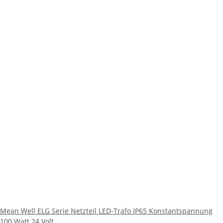
Mean Well ELG Serie Netzteil LED-Trafo IP65 Konstantspannung
100 Watt 24 Volt