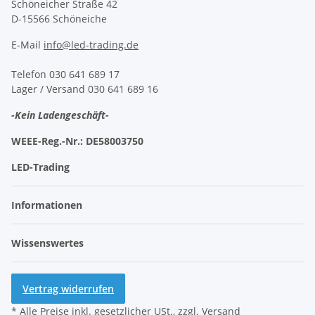
Schöneicher Straße 42
D-15566 Schöneiche
E-Mail
info@led-trading.de
Telefon 030 641 689 17
Lager / Versand 030 641 689 16
-Kein Ladengeschäft-
WEEE-Reg.-Nr.:
DE58003750
LED-Trading
Informationen
Wissenswertes
Vertrag widerrufen
* Alle Preise inkl. gesetzlicher USt., zzgl.
Versand