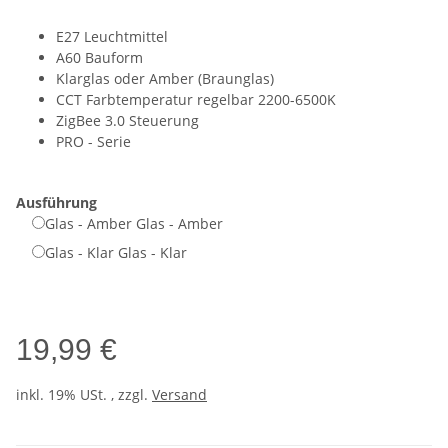
E27 Leuchtmittel
A60 Bauform
Klarglas oder Amber (Braunglas)
CCT Farbtemperatur regelbar 2200-6500K
ZigBee 3.0 Steuerung
PRO - Serie
Ausführung
Glas - Amber
Glas - Amber
Glas - Klar
Glas - Klar
19,99 €
inkl. 19% USt. , zzgl.
Versand