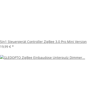
5in1 Steuergerät Controller ZigBee 3.0 Pro Mini Version
19,99 €
*