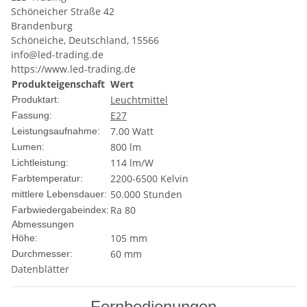
Schöneicher Straße 42
Brandenburg
Schöneiche, Deutschland, 15566
info@led-trading.de
https://www.led-trading.de
Produkteigenschaft
Wert
Leuchtmittel
Produktart:
E27
Fassung:
7.00 Watt
Leistungsaufnahme:
800 lm
Lumen:
114 lm/W
Lichtleistung:
2200-6500 Kelvin
Farbtemperatur:
50.000 Stunden
mittlere Lebensdauer:
Ra 80
Farbwiedergabeindex:
Abmessungen
105 mm
Höhe:
60 mm
Durchmesser:
Datenblätter
Fernbedienungen