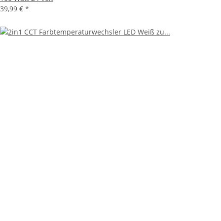
39,99 €
*