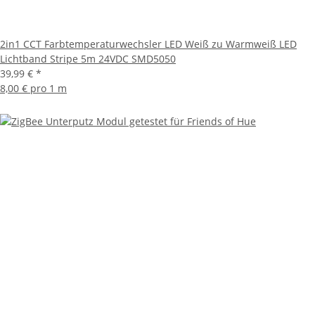
2in1 CCT Farbtemperaturwechsler LED Weiß zu Warmweiß LED
Lichtband Stripe 5m 24VDC SMD5050
39,99 €
*
8,00 € pro 1 m