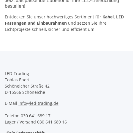
Jetzt das passende Zubehör für Ihre LED-Beleuchtung
bestellen!
Entdecken Sie unser hochwertiges Sortiment für
Kabel, LED
Fassungen und Einbaurahmen
und setzen Sie Ihre
Lichtprojekte schnell, sicher und effizient um.
LED-Trading
Tobias Ebert
Schöneicher Straße 42
D-15566 Schöneiche
E-Mail
info@led-trading.de
Telefon 030 641 689 17
Lager / Versand 030 641 689 16
-Kein Ladengeschäft-