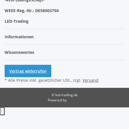
WEEE-Reg.-Nr.:
DE58003750
LED-Trading
Informationen
Wissenswertes
Vertrag widerrufen
* Alle Preise inkl. gesetzlicher USt., zzgl.
Versand
© led-trading.de
Powered by
JTL-Shop