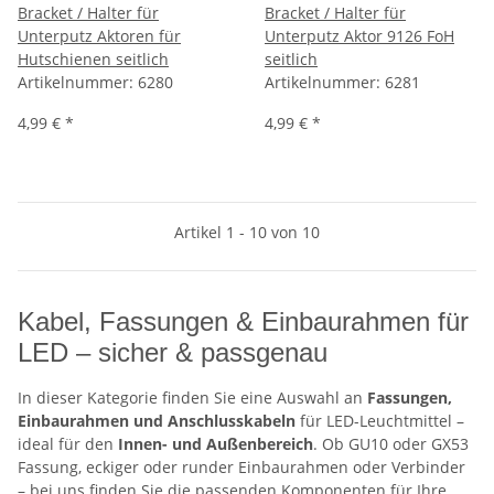
Bracket / Halter für
Bracket / Halter für
Unterputz Aktoren für
Unterputz Aktor 9126 FoH
Hutschienen seitlich
seitlich
Artikelnummer:
6280
Artikelnummer:
6281
4,99 €
*
4,99 €
*
Artikel 1 - 10 von 10
Kabel, Fassungen & Einbaurahmen für
LED – sicher & passgenau
In dieser Kategorie finden Sie eine Auswahl an
Fassungen,
Einbaurahmen und Anschlusskabeln
für LED-Leuchtmittel –
ideal für den
Innen- und Außenbereich
. Ob GU10 oder GX53
Fassung, eckiger oder runder Einbaurahmen oder Verbinder
– bei uns finden Sie die passenden Komponenten für Ihre