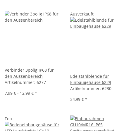
Ausverkauft
Verbinder 3polig IP68 für
den Aussenbereich
Edelstahlblende für
Artikelnummer:
6277
Einbaugehäuse 6229
Artikelnummer:
6230
7,99 € -
12,99 €
*
34,99 €
*
Top