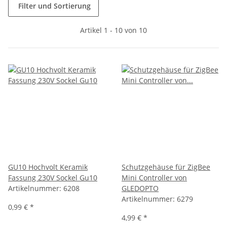
Filter und Sortierung
Artikel 1 - 10 von 10
GU10 Hochvolt Keramik
Schutzgehäuse für ZigBee
Fassung 230V Sockel Gu10
Mini Controller von
Artikelnummer:
6208
GLEDOPTO
Artikelnummer:
6279
0,99 €
*
4,99 €
*