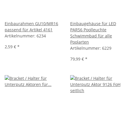
Einbaurahmen GU10/MR16
Einbaugehäuse für LED
passend für Artikel 4161
PAR56 Poolleuchte
Artikelnummer:
6234
Schwimmbad für alle
Poolarten
2,59 €
*
Artikelnummer:
6229
79,99 €
*