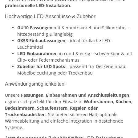
professionelle LED-Installation
.
Hochwertige LED-Anschlüsse & Zubehör:
GU10 Fassungen
mit Keramiksockel und Silikonkabel –
hitzebeständig & langlebig
GX53 Einbaufassungen
– ideal für flache LED-
Leuchtmittel
LED Einbaurahmen
in rund & eckig – schwenkbar & mit
Clip- oder Federmechanismus
Zubehör für LED Spots
– passend für Deckeneinbau,
Möbelbeleuchtung oder Trockenbau
Anwendungsmöglichkeiten:
Unsere
Fassungen, Einbaurahmen und Anschlussleitungen
eignen sich perfekt für den Einsatz in
Wohnräumen, Küchen,
Badezimmern, Schaufenstern, Regalen oder
Trockenbaudecken
. Sie bieten sicheren Halt, optimale
Wärmeableitung und einfache Integration in bestehende
Systeme.