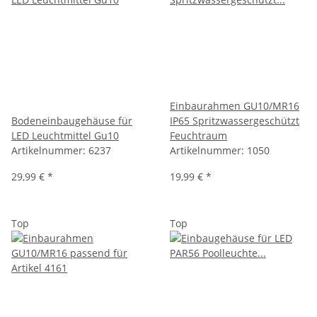
Einbaurahmen GU10/MR16
Bodeneinbaugehäuse für
IP65 Spritzwassergeschützt
LED Leuchtmittel Gu10
Feuchtraum
Artikelnummer:
6237
Artikelnummer:
1050
29,99 €
*
19,99 €
*
Top
Top