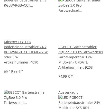
MiBoxer PLC LED
Bodeneinbaustrahler 24 V
RGBCCT Gartenstrahler
RGBW/RGB+CCT IP68 – 2 W
ZigBee 3.0 Pro Farbwechsel
oder 5 W
Farbtemperatur 12W
Artikelnummer:
4090
MiBoxer - UPDATE
Artikelnummer:
9208
ab
19,99 €
*
74,99 €
*
Ausverkauft