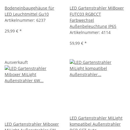
Bodeneinbaugehäuse für
LED Gartenstrahler MiBoxer
LED Leuchtmittel Gu10
FUTC03 RGBCCT
Artikelnummer:
6237
Farbwechsel
Außenbeleuchtung IP65
29,99 €
*
Artikelnummer:
4114
59,99 €
*
Ausverkauft
LED Gartenstrahler MiLight
LED Gartenstrahler Miboxer
kompatibel Außenstrahler