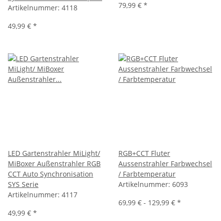
79,99 €
*
Artikelnummer:
4118
49,99 €
*
LED Gartenstrahler MiLight/
RGB+CCT Fluter
MiBoxer Außenstrahler RGB
Aussenstrahler Farbwechsel
CCT Auto Synchronisation
/ Farbtemperatur
SYS Serie
Artikelnummer:
6093
Artikelnummer:
4117
69,99 € -
129,99 €
*
49,99 €
*