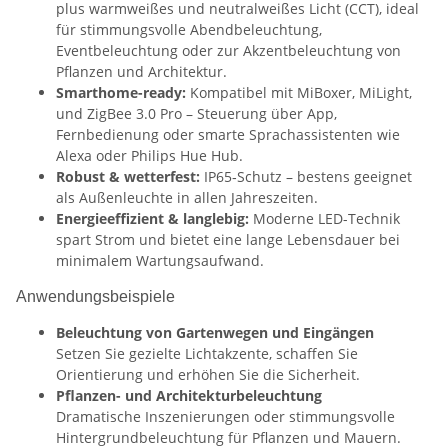
plus warmweißes und neutralweißes Licht (CCT), ideal
für stimmungsvolle Abendbeleuchtung,
Eventbeleuchtung oder zur Akzentbeleuchtung von
Pflanzen und Architektur.
Smarthome-ready:
Kompatibel mit MiBoxer, MiLight,
und ZigBee 3.0 Pro – Steuerung über App,
Fernbedienung oder smarte Sprachassistenten wie
Alexa oder Philips Hue Hub.
Robust & wetterfest:
IP65‑Schutz – bestens geeignet
als Außenleuchte in allen Jahreszeiten.
Energieeffizient & langlebig:
Moderne LED-Technik
spart Strom und bietet eine lange Lebensdauer bei
minimalem Wartungsaufwand.
Anwendungsbeispiele
Beleuchtung von Gartenwegen und Eingängen
Setzen Sie gezielte Lichtakzente, schaffen Sie
Orientierung und erhöhen Sie die Sicherheit.
Pflanzen- und Architekturbeleuchtung
Dramatische Inszenierungen oder stimmungsvolle
Hintergrundbeleuchtung für Pflanzen und Mauern.