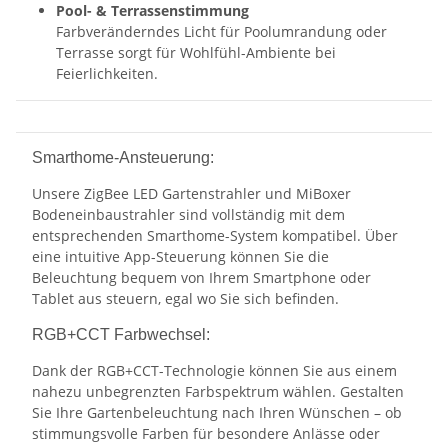
Pool- & Terrassenstimmung
Farbveränderndes Licht für Poolumrandung oder
Terrasse sorgt für Wohlfühl-Ambiente bei
Feierlichkeiten.
Smarthome-Ansteuerung:
Unsere ZigBee LED Gartenstrahler und MiBoxer
Bodeneinbaustrahler sind vollständig mit dem
entsprechenden Smarthome-System kompatibel. Über
eine intuitive App-Steuerung können Sie die
Beleuchtung bequem von Ihrem Smartphone oder
Tablet aus steuern, egal wo Sie sich befinden.
RGB+CCT Farbwechsel:
Dank der RGB+CCT-Technologie können Sie aus einem
nahezu unbegrenzten Farbspektrum wählen. Gestalten
Sie Ihre Gartenbeleuchtung nach Ihren Wünschen – ob
stimmungsvolle Farben für besondere Anlässe oder