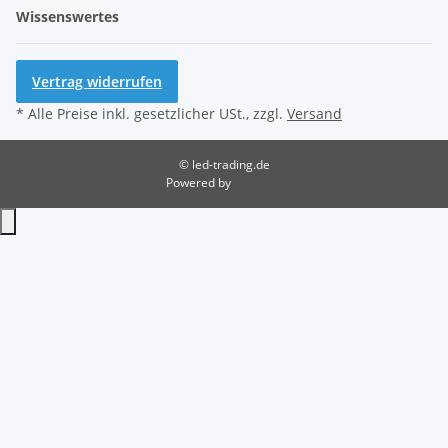
Wissenswertes
Vertrag widerrufen
* Alle Preise inkl. gesetzlicher USt., zzgl.
Versand
© led-trading.de
Powered by
JTL-Shop