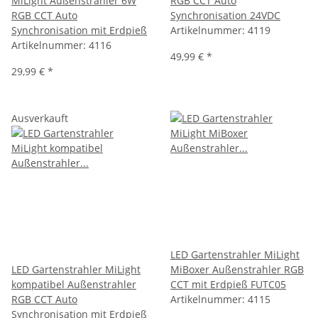
MiLight Außenstrahler 6W
RGB CCT Auto
RGB CCT Auto
Synchronisation 24VDC
Synchronisation mit Erdpieß
Artikelnummer:
4119
Artikelnummer:
4116
49,99 €
*
29,99 €
*
Ausverkauft
LED Gartenstrahler MiLight
LED Gartenstrahler MiLight
MiBoxer Außenstrahler RGB
kompatibel Außenstrahler
CCT mit Erdpieß FUTC05
RGB CCT Auto
Artikelnummer:
4115
Synchronisation mit Erdpieß