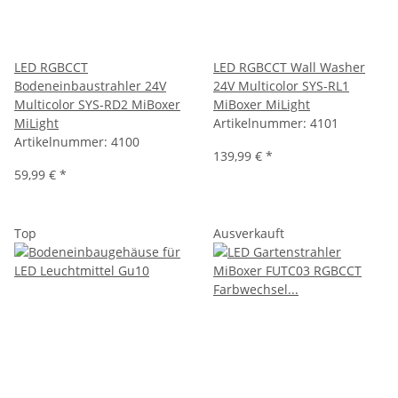
LED RGBCCT
LED RGBCCT Wall Washer
Bodeneinbaustrahler 24V
24V Multicolor SYS-RL1
Multicolor SYS-RD2 MiBoxer
MiBoxer MiLight
MiLight
Artikelnummer:
4101
Artikelnummer:
4100
139,99 €
*
59,99 €
*
Top
Ausverkauft