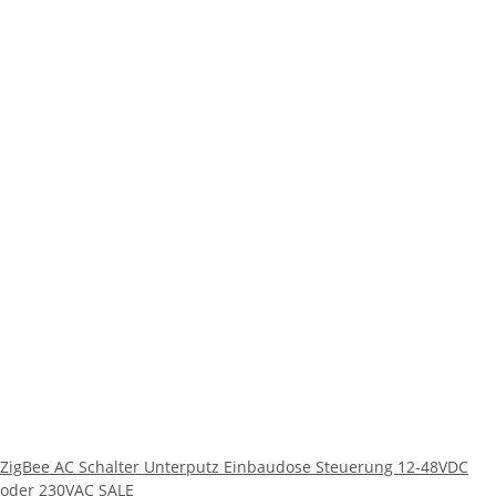
ZigBee AC Schalter Unterputz Einbaudose Steuerung 12-48VDC
oder 230VAC SALE