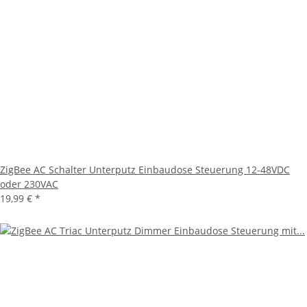
ZigBee AC Schalter Unterputz Einbaudose Steuerung 12-48VDC
oder 230VAC
19,99 €
*