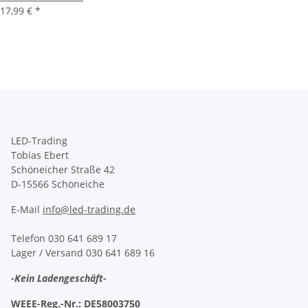
17,99 €
*
LED-Trading
Tobias Ebert
Schöneicher Straße 42
D-15566 Schöneiche
E-Mail
info@led-trading.de
Telefon 030 641 689 17
Lager / Versand 030 641 689 16
-Kein Ladengeschäft-
WEEE-Reg.-Nr.:
DE58003750