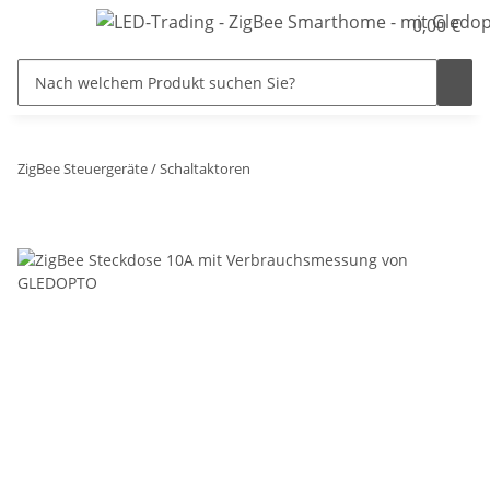
0,00 €
ZigBee Steuergeräte / Schaltaktoren