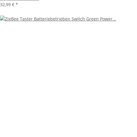
32,99 €
*