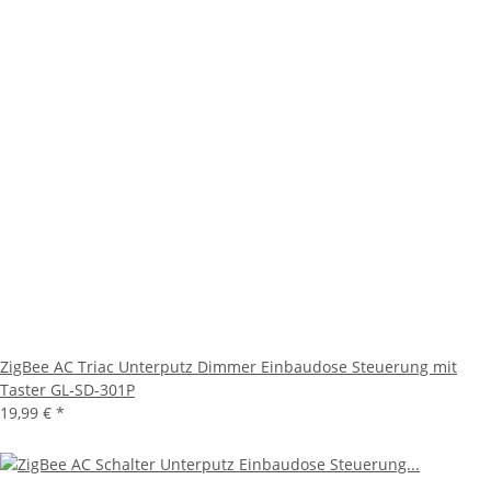
ZigBee AC Triac Unterputz Dimmer Einbaudose Steuerung mit
Taster GL-SD-301P
19,99 €
*