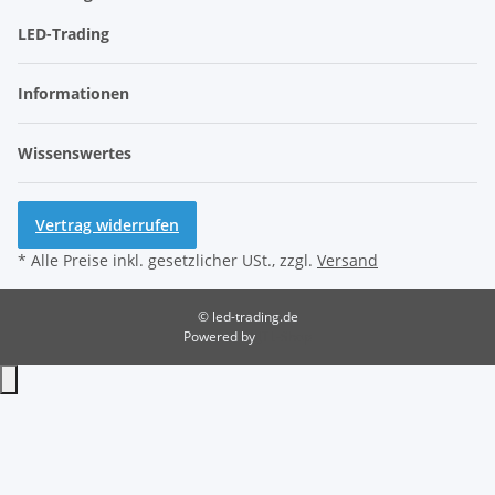
LED-Trading
Informationen
Wissenswertes
Vertrag widerrufen
* Alle Preise inkl. gesetzlicher USt., zzgl.
Versand
© led-trading.de
Powered by
JTL-Shop