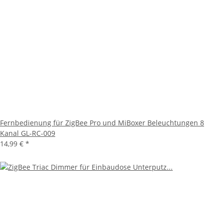
Fernbedienung für ZigBee Pro und MiBoxer Beleuchtungen 8
Kanal GL-RC-009
14,99 €
*