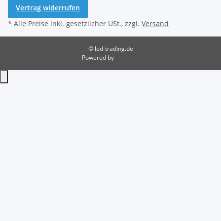
Vertrag widerrufen
* Alle Preise inkl. gesetzlicher USt., zzgl.
Versand
© led-trading.de
Powered by
JTL-Shop