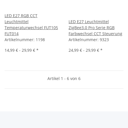
LED E27 RGB CCT
Leuchtmittel
LED E27 Leuchtmittel
Temperaturwechsel FUT105
ZigBee3.0 Pro Serie RGB
FUT014
Farbwechsel CCT Steuerung
Artikelnummer:
1198
Artikelnummer:
9323
14,99 € -
29,99 €
*
24,99 € -
29,99 €
*
Artikel 1 - 6 von 6