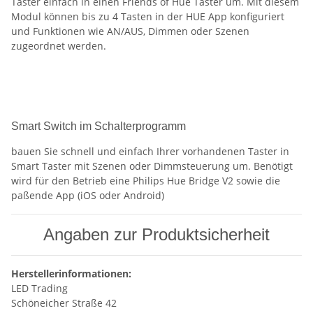
Taster einfach in einen Friends of Hue Taster um. Mit diesem
Modul können bis zu 4 Tasten in der HUE App konfiguriert
und Funktionen wie AN/AUS, Dimmen oder Szenen
zugeordnet werden.
Smart Switch im Schalterprogramm
bauen Sie schnell und einfach Ihrer vorhandenen Taster in
Smart Taster mit Szenen oder Dimmsteuerung um. Benötigt
wird für den Betrieb eine Philips Hue Bridge V2 sowie die
paßende App (iOS oder Android)
Angaben zur Produktsicherheit
Herstellerinformationen:
LED Trading
Schöneicher Straße 42