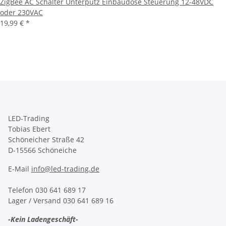
ZigBee AC Schalter Unterputz Einbaudose Steuerung 12-48VDC
oder 230VAC
19,99 €
*
LED-Trading
Tobias Ebert
Schöneicher Straße 42
D-15566 Schöneiche
E-Mail
info@led-trading.de
Telefon 030 641 689 17
Lager / Versand 030 641 689 16
-Kein Ladengeschäft-