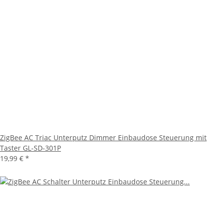
ZigBee AC Triac Unterputz Dimmer Einbaudose Steuerung mit
Taster GL-SD-301P
19,99 €
*