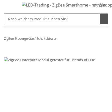
0,00 €
ZigBee Steuergeräte / Schaltaktoren