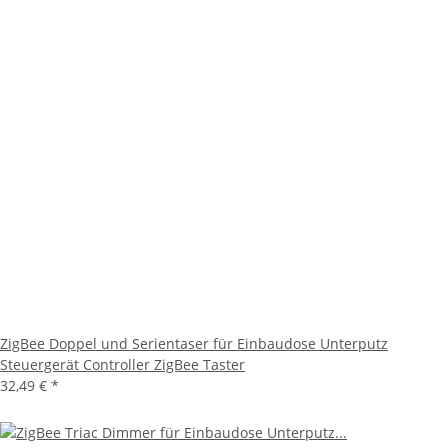
ZigBee Doppel und Serientaser für Einbaudose Unterputz
Steuergerät Controller ZigBee Taster
32,49 €
*