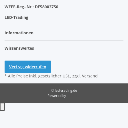
WEEE-Reg.-Nr.:
DE58003750
LED-Trading
Informationen
Wissenswertes
Vertrag widerrufen
* Alle Preise inkl. gesetzlicher USt., zzgl.
Versand
© led-trading.de
Powered by
JTL-Shop