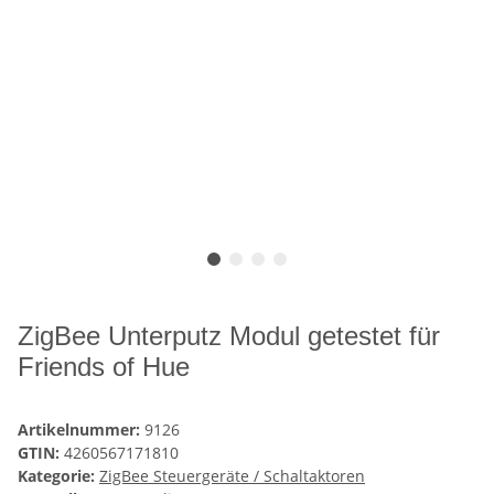
ZigBee Unterputz Modul getestet für
Friends of Hue
Artikelnummer:
9126
GTIN:
4260567171810
Kategorie:
ZigBee Steuergeräte / Schaltaktoren