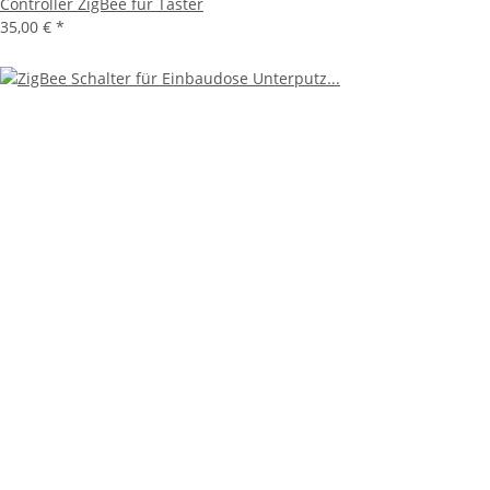
Controller ZigBee für Taster
35,00 €
*