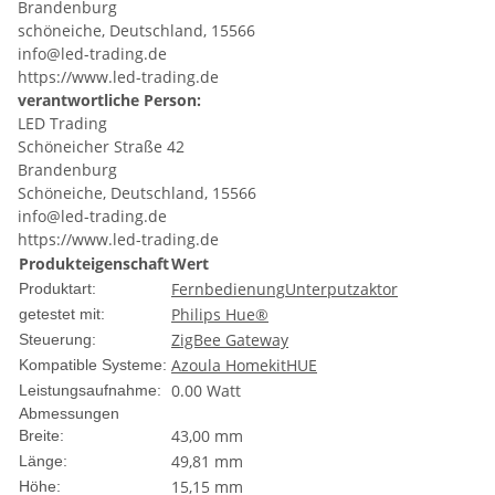
Brandenburg
schöneiche, Deutschland, 15566
info@led-trading.de
https://www.led-trading.de
verantwortliche Person:
LED Trading
Schöneicher Straße 42
Brandenburg
Schöneiche, Deutschland, 15566
info@led-trading.de
https://www.led-trading.de
Produkteigenschaft
Wert
Fernbedienung
Unterputzaktor
Produktart:
Philips Hue®
getestet mit:
ZigBee Gateway
Steuerung:
Azoula Homekit
HUE
Kompatible Systeme:
0.00 Watt
Leistungsaufnahme:
Abmessungen
43,00 mm
Breite:
49,81 mm
Länge:
15,15 mm
Höhe: