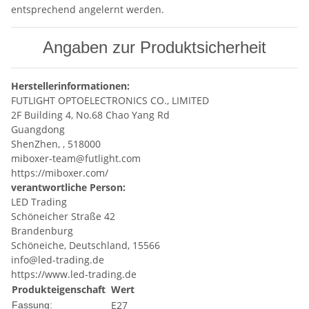
entsprechend angelernt werden.
Angaben zur Produktsicherheit
Herstellerinformationen:
FUTLIGHT OPTOELECTRONICS CO., LIMITED
2F Building 4, No.68 Chao Yang Rd
Guangdong
ShenZhen, , 518000
miboxer-team@futlight.com
https://miboxer.com/
verantwortliche Person:
LED Trading
Schöneicher Straße 42
Brandenburg
Schöneiche, Deutschland, 15566
info@led-trading.de
https://www.led-trading.de
Produkteigenschaft
Wert
E27
Fassung: