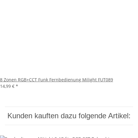
8 Zonen RGB+CCT Funk Fernbedienung Milight FUT089
14,99 €
*
Kunden kauften dazu folgende Artikel: