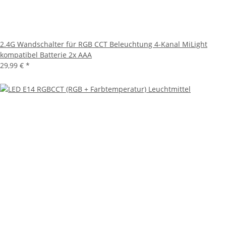
2.4G Wandschalter für RGB CCT Beleuchtung 4-Kanal MiLight
kompatibel Batterie 2x AAA
29,99 €
*