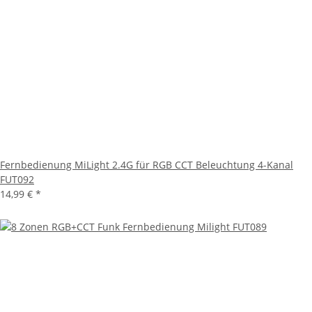
Fernbedienung MiLight 2.4G für RGB CCT Beleuchtung 4-Kanal
FUT092
14,99 €
*