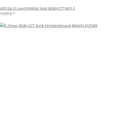
LED Gu10 Leuchtmittel Spot RGB+CCT Mr5,3
19,99 €
*