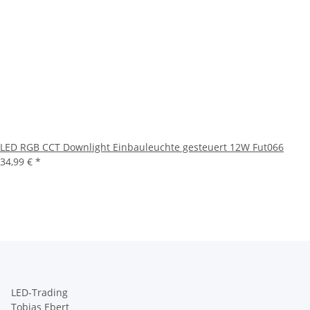
LED RGB CCT Downlight Einbauleuchte gesteuert 12W Fut066
34,99 €
*
LED-Trading
Tobias Ebert