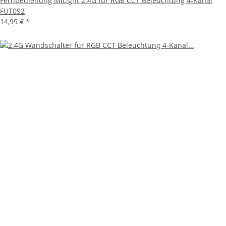
Fernbedienung MiLight 2.4G für RGB CCT Beleuchtung 4-Kanal
FUT092
14,99 €
*