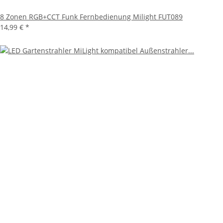
8 Zonen RGB+CCT Funk Fernbedienung Milight FUT089
14,99 €
*