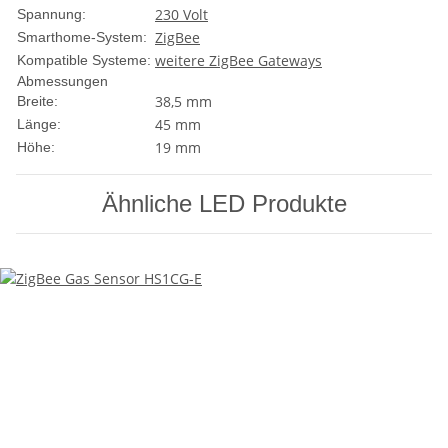
230 Volt
Spannung:
ZigBee
Smarthome-System:
weitere ZigBee Gateways
Kompatible Systeme:
Abmessungen
38,5 mm
Breite:
45 mm
Länge:
19 mm
Höhe:
Ähnliche LED Produkte