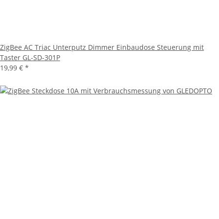
ZigBee AC Triac Unterputz Dimmer Einbaudose Steuerung mit
Taster GL-SD-301P
19,99 €
*