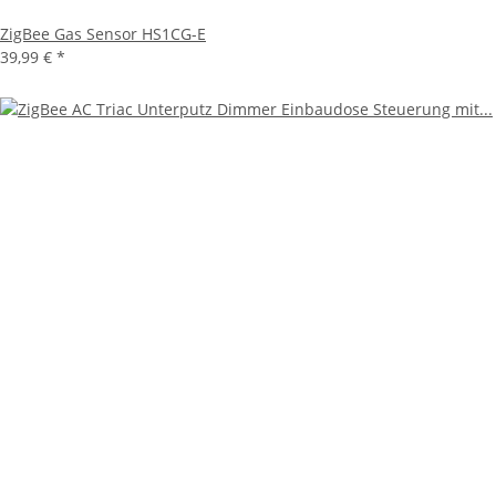
ZigBee Gas Sensor HS1CG-E
39,99 €
*