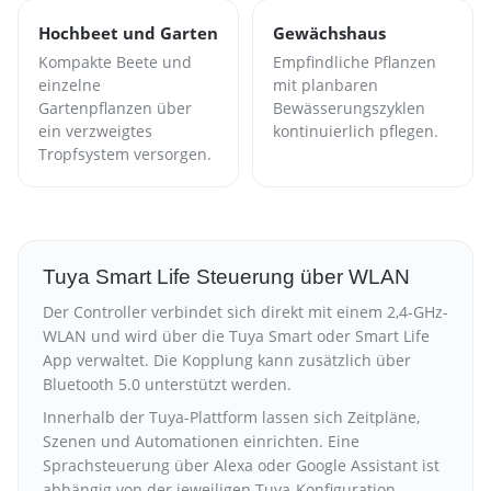
Hochbeet und Garten
Gewächshaus
Kompakte Beete und
Empfindliche Pflanzen
einzelne
mit planbaren
Gartenpflanzen über
Bewässerungszyklen
ein verzweigtes
kontinuierlich pflegen.
Tropfsystem versorgen.
Tuya Smart Life Steuerung über WLAN
Der Controller verbindet sich direkt mit einem 2,4-GHz-
WLAN und wird über die Tuya Smart oder Smart Life
App verwaltet. Die Kopplung kann zusätzlich über
Bluetooth 5.0 unterstützt werden.
Innerhalb der Tuya-Plattform lassen sich Zeitpläne,
Szenen und Automationen einrichten. Eine
Sprachsteuerung über Alexa oder Google Assistant ist
abhängig von der jeweiligen Tuya-Konfiguration