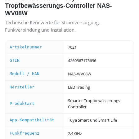
Tropfbewässerungs-Controller NAS-
WV08W
Technische Kennwerte für Stromversorgung,
Funkverbindung und Installation.
7021
Artikelnummer
4260567175696
GTIN
NAS-WV08W
Modell / HAN
LED Trading
Hersteller
Smarter Tropfbewässerungs-
Produktart
Controller
Tuya Smart und Smart Life
App-Kompatibilität
2,4 GHz
Funkfrequenz