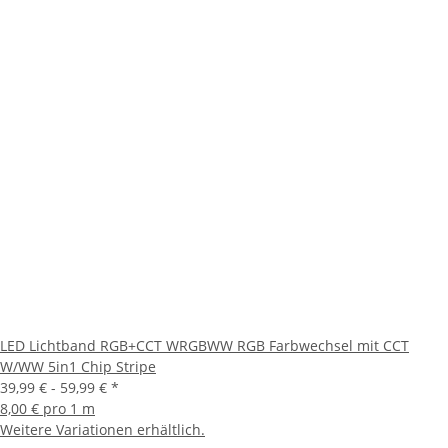
LED Lichtband RGB+CCT WRGBWW RGB Farbwechsel mit CCT
W/WW 5in1 Chip Stripe
39,99 € -
59,99 €
*
8,00 € pro 1 m
Weitere Variationen erhältlich.