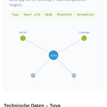
möglich.
Tuya · Smart Life · WLAN · Bluetooth · Automation
WLAN
Controller
TUYA
-
-
Technische Daten – Tuya