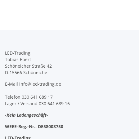
LED-Trading
Tobias Ebert
Schöneicher Straße 42
D-15566 Schöneiche
E-Mail
info@led-trading.de
Telefon 030 641 689 17
Lager / Versand 030 641 689 16
-Kein Ladengeschäft-
WEEE-Reg.-Nr.:
DE58003750
LED-Trading