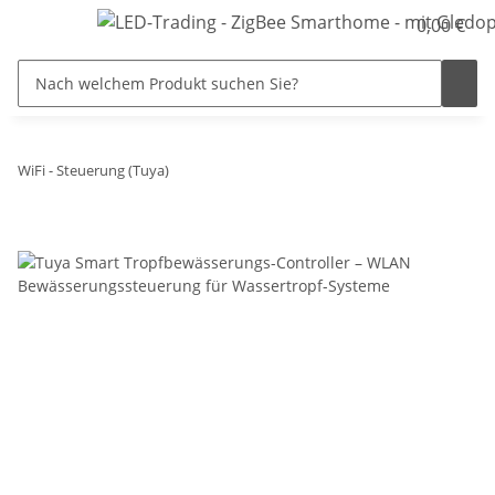
0,00 €
WiFi - Steuerung (Tuya)