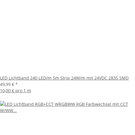
LED Lichtband 240 LED/m 5m Strip 24W/m mit 24VDC 2835 SMD
49,99 €
*
10,00 € pro 1 m