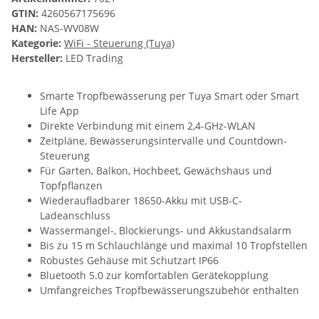
GTIN:
4260567175696
HAN:
NAS-WV08W
Kategorie:
WiFi - Steuerung (Tuya)
Hersteller:
LED Trading
Smarte Tropfbewässerung per Tuya Smart oder Smart
Life App
Direkte Verbindung mit einem 2,4-GHz-WLAN
Zeitpläne, Bewässerungsintervalle und Countdown-
Steuerung
Für Garten, Balkon, Hochbeet, Gewächshaus und
Topfpflanzen
Wiederaufladbarer 18650-Akku mit USB-C-
Ladeanschluss
Wassermangel-, Blockierungs- und Akkustandsalarm
Bis zu 15 m Schlauchlänge und maximal 10 Tropfstellen
Robustes Gehäuse mit Schutzart IP66
Bluetooth 5.0 zur komfortablen Gerätekopplung
Umfangreiches Tropfbewässerungszubehör enthalten