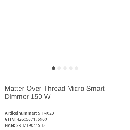
Matter Over Thread Micro Smart
Dimmer 150 W
Artikelnummer:
SHM023
GTIN:
4260567175900
HAN:
SR-MT9041S-D