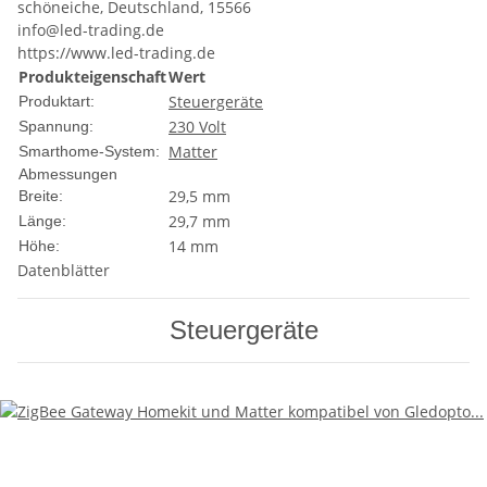
schöneiche, Deutschland, 15566
info@led-trading.de
https://www.led-trading.de
Produkteigenschaft
Wert
Steuergeräte
Produktart:
230 Volt
Spannung:
Matter
Smarthome-System:
Abmessungen
29,5 mm
Breite:
29,7 mm
Länge:
14 mm
Höhe:
Datenblätter
Steuergeräte