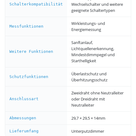
Wechselschalter und weitere
Schalterkompatibilität
geeignete Schaltertypen
Wirkleistungs- und
Messfunktionen
Energiemessung
Sanftanlauf,
Lichtquellenerkennung,
Weitere Funktionen
Mindestdimmpegel und
Starthelligkeit
Überlastschutz und
Schutzfunktionen
Überhitzungsschutz
Zweidraht ohne Neutralleiter
oder Dreidraht mit
Anschlussart
Neutralleiter
29,7 × 29,5 × 14mm
Abmessungen
Unterputzdimmer
Lieferumfang