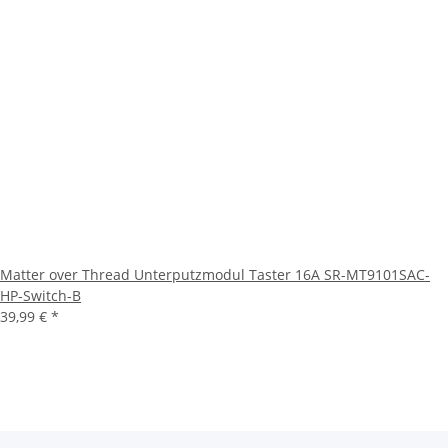
Matter over Thread Unterputzmodul Taster 16A SR-MT9101SAC-
HP-Switch-B
39,99 €
*