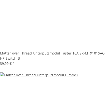
Matter over Thread Unterputzmodul Taster 16A SR-MT9101SAC-
HP-Switch-B
39,99 €
*