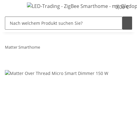
0,00 €
Matter Smarthome