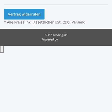
Vertrag widerrufen
* Alle Preise inkl. gesetzlicher USt., zzgl.
Versand
© led-trading.de
Powered by
JTL-Shop