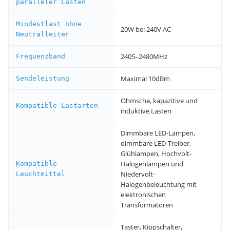
paralleler Lasten
Mindestlast ohne
20W bei 240V AC
Neutralleiter
2405–2480MHz
Frequenzband
Maximal 10dBm
Sendeleistung
Ohmsche, kapazitive und
Kompatible Lastarten
induktive Lasten
Dimmbare LED-Lampen,
dimmbare LED-Treiber,
Glühlampen, Hochvolt-
Halogenlampen und
Kompatible
Niedervolt-
Leuchtmittel
Halogenbeleuchtung mit
elektronischen
Transformatoren
Taster, Kippschalter,