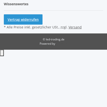
Wissenswertes
Vertrag widerrufen
* Alle Preise inkl. gesetzlicher USt., zzgl.
Versand
© led-trading.de
Powered by
JTL-Shop