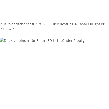
2.4G Wandschalter für RGB CCT Beleuchtung 1-Kanal MiLight B0
24,99 €
*