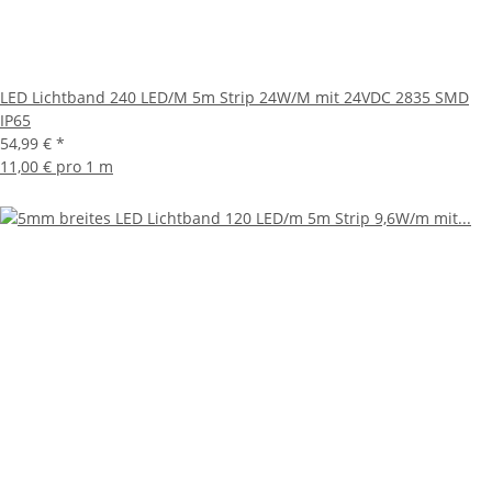
LED Lichtband 240 LED/M 5m Strip 24W/M mit 24VDC 2835 SMD
IP65
54,99 €
*
11,00 € pro 1 m