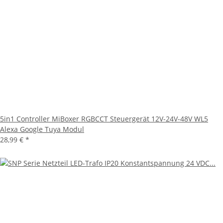
5in1 Controller MiBoxer RGBCCT Steuergerät 12V-24V-48V WL5
Alexa Google Tuya Modul
28,99 €
*