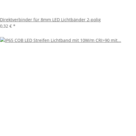
Direktverbinder für 8mm LED Lichtbänder 2-polig
0,32 €
*