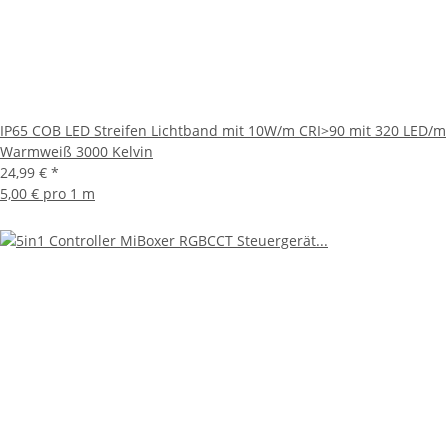
IP65 COB LED Streifen Lichtband mit 10W/m CRI>90 mit 320 LED/m
Warmweiß 3000 Kelvin
24,99 €
*
5,00 € pro 1 m