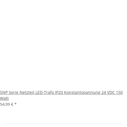
SNP Serie Netzteil LED-Trafo IP20 Konstantspannung 24 VDC 150
Watt
54,99 €
*