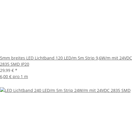
5mm breites LED Lichtband 120 LED/m 5m Strip 9,6W/m mit 24VDC
2835 SMD IP20
29,99 €
*
6,00 € pro 1 m