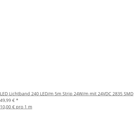
LED Lichtband 240 LED/m 5m Strip 24W/m mit 24VDC 2835 SMD
49,99 €
*
10,00 € pro 1 m