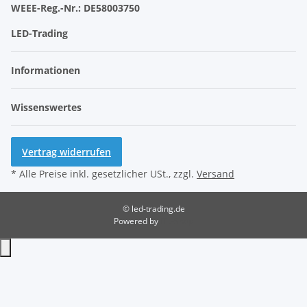
WEEE-Reg.-Nr.:
DE58003750
LED-Trading
Informationen
Wissenswertes
Vertrag widerrufen
* Alle Preise inkl. gesetzlicher USt., zzgl.
Versand
© led-trading.de
Powered by
JTL-Shop