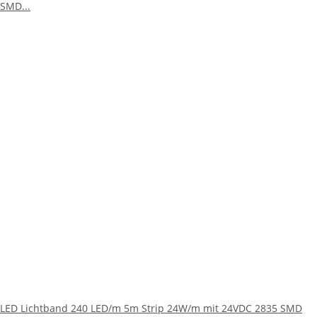
LED Lichtband 240 LED/m 5m Strip 24W/m mit 24VDC 2835 SMD