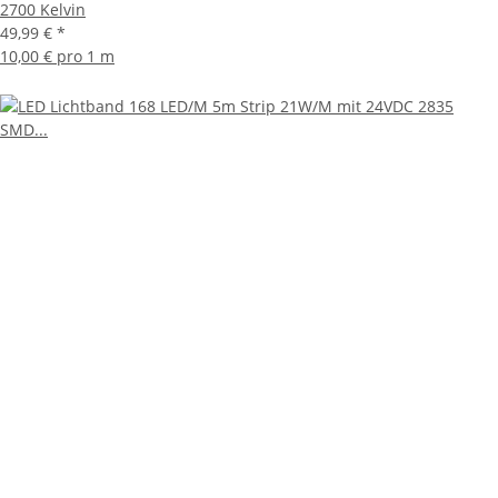
2700 Kelvin
49,99 €
*
10,00 € pro 1 m