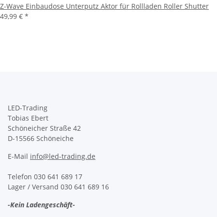
Z-Wave Einbaudose Unterputz Aktor für Rollladen Roller Shutter
49,99 €
*
LED-Trading
Tobias Ebert
Schöneicher Straße 42
D-15566 Schöneiche
E-Mail
info@led-trading.de
Telefon 030 641 689 17
Lager / Versand 030 641 689 16
-Kein Ladengeschäft-