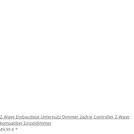
Z-Wave Einbaudose Unterputz Dimmer 2adrig Controller Z-Wave
kompatibel Einzeldimmer
49,99 €
*