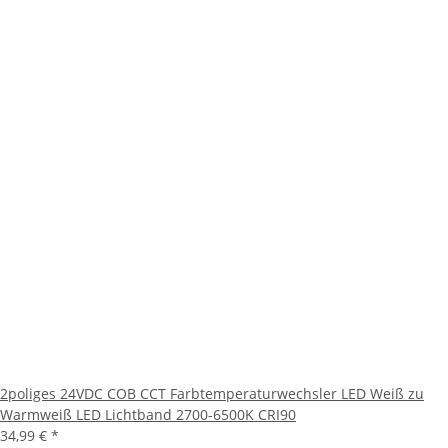
2poliges 24VDC COB CCT Farbtemperaturwechsler LED Weiß zu
Warmweiß LED Lichtband 2700-6500K CRI90
34,99 €
*