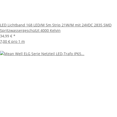
LED Lichtband 168 LED/M 5m Strip 21W/M mit 24VDC 2835 SMD
Spritzwassergeschützt 4000 Kelvin
34,99 €
*
7,00 € pro 1 m