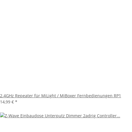
2.4GHz Repeater für MiLight / MiBoxer Fernbedienungen RP1
14,99 €
*