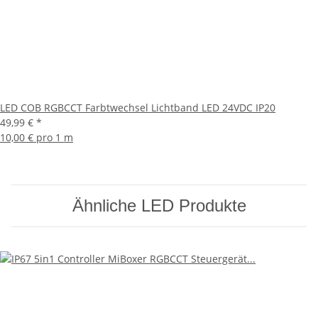
LED COB RGBCCT Farbtwechsel Lichtband LED 24VDC IP20
49,99 €
*
10,00 € pro 1 m
Ähnliche LED Produkte