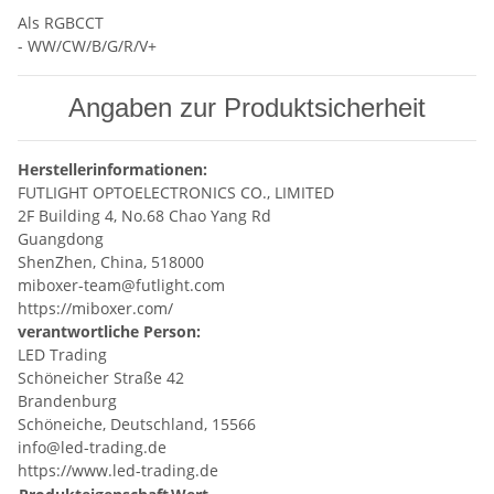
Als RGBCCT
- WW/CW/B/G/R/V+
Angaben zur Produktsicherheit
Herstellerinformationen:
FUTLIGHT OPTOELECTRONICS CO., LIMITED
2F Building 4, No.68 Chao Yang Rd
Guangdong
ShenZhen, China, 518000
miboxer-team@futlight.com
https://miboxer.com/
verantwortliche Person:
LED Trading
Schöneicher Straße 42
Brandenburg
Schöneiche, Deutschland, 15566
info@led-trading.de
https://www.led-trading.de