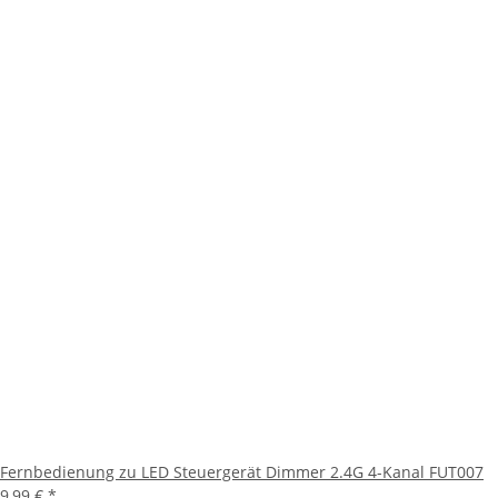
Fernbedienung zu LED Steuergerät Dimmer 2.4G 4-Kanal FUT007
9,99 €
*