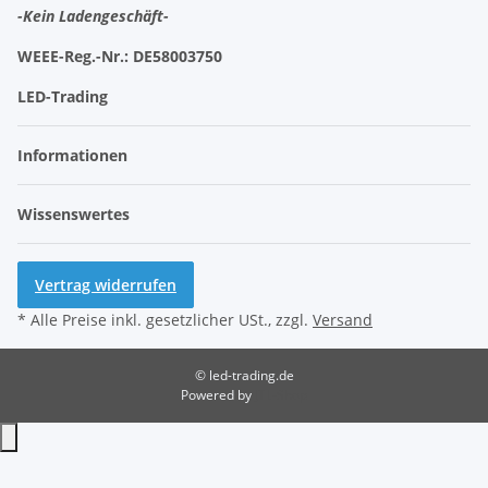
-Kein Ladengeschäft-
WEEE-Reg.-Nr.:
DE58003750
LED-Trading
Informationen
Wissenswertes
Vertrag widerrufen
* Alle Preise inkl. gesetzlicher USt., zzgl.
Versand
© led-trading.de
Powered by
JTL-Shop