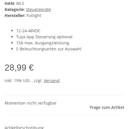
HAN:
WL5
Kategorie:
Steuergeräte
Hersteller:
Futlight
12-24-48VDC
Tuya App Steuerung optional
15A max. Ausgangsleistung
5 Beleuchtungsarten zur Auswahl
28,99 €
inkl. 19% USt. , zzgl.
Versand
Momentan nicht verfügbar
Frage zum Artikel
Artikelbeschreibung