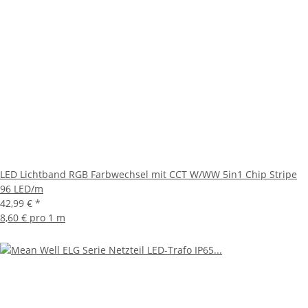
LED Lichtband RGB Farbwechsel mit CCT W/WW 5in1 Chip Stripe
96 LED/m
42,99 €
*
8,60 € pro 1 m