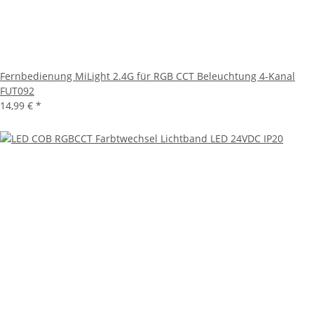
Fernbedienung MiLight 2.4G für RGB CCT Beleuchtung 4-Kanal
FUT092
14,99 €
*