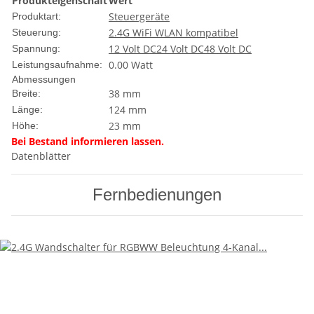
Produkteigenschaft
Wert
Steuergeräte
Produktart:
2.4G WiFi WLAN kompatibel
Steuerung:
12 Volt DC
24 Volt DC
48 Volt DC
Spannung:
0.00 Watt
Leistungsaufnahme:
Abmessungen
38 mm
Breite:
124 mm
Länge:
23 mm
Höhe:
Bei Bestand informieren lassen.
Datenblätter
Fernbedienungen