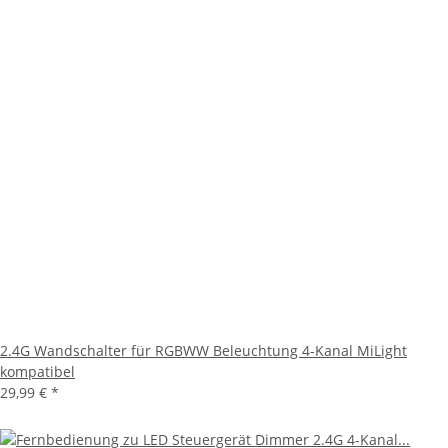
2.4G Wandschalter für RGBWW Beleuchtung 4-Kanal MiLight
kompatibel
29,99 €
*