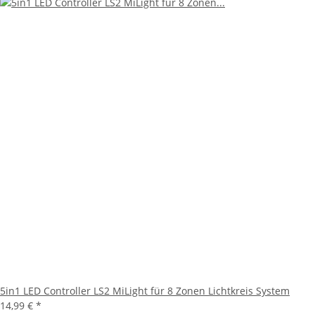
5in1 LED Controller LS2 MiLight für 8 Zonen Lichtkreis System
14,99 €
*