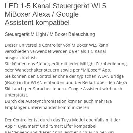
LED 1-5 Kanal Steuergerät WL5
MiBoxer Alexa / Google
Assistent kompatibel
Steuergerät MiLight / MiBoxer Beleuchtung
Dieser Universelle Controller von MiBoxer WL5 kann
verschieden verwendet werden da er als 1-5 Kanal
ausgerichtet ist.
Sie können das Steuergerät mit jeder MiLight Fernbedienung
oder Wandschalter steuern sowie per "MiBoxer" App.
Sie können den Controller ohne der typischen WLAN Bridge
(iBox2) in Ihr WLAN einbinden und bei Bedarf über den Alexa
Skill auch per Sprache steuern. Google Assistent wird auch
unterstützt.
Durch die Autosynchronisation können auch mehrere
Empfänger untereinander kommunizieren.
Der Controller ist durch das Tuya Modul ebenfalls mit der
App "TuyaSmart" und "Smart Life" kompatibel.
Bei Verwendung dieser Apps lässt er sich auch per Siri