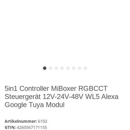
5in1 Controller MiBoxer RGBCCT
Steuergerät 12V-24V-48V WL5 Alexa
Google Tuya Modul
Artikelnummer:
6102
GTIN:
4260567171155