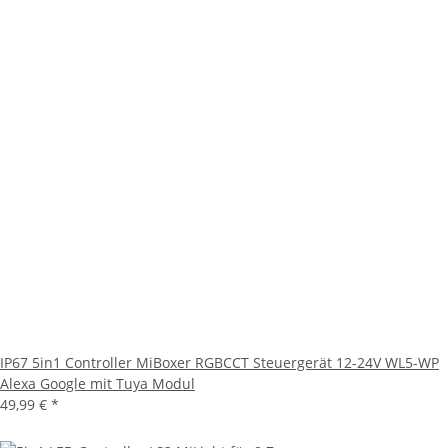
IP67 5in1 Controller MiBoxer RGBCCT Steuergerät 12-24V WL5-WP
Alexa Google mit Tuya Modul
49,99 €
*