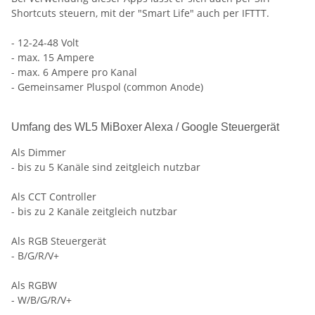
Shortcuts steuern, mit der "Smart Life" auch per IFTTT.
- 12-24-48 Volt
- max. 15 Ampere
- max. 6 Ampere pro Kanal
- Gemeinsamer Pluspol (common Anode)
Umfang des WL5 MiBoxer Alexa / Google Steuergerät
Als Dimmer
- bis zu 5 Kanäle sind zeitgleich nutzbar
Als CCT Controller
- bis zu 2 Kanäle zeitgleich nutzbar
Als RGB Steuergerät
- B/G/R/V+
Als RGBW
- W/B/G/R/V+