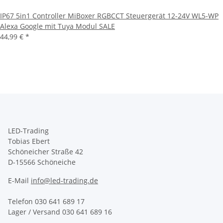
IP67 5in1 Controller MiBoxer RGBCCT Steuergerät 12-24V WL5-WP
Alexa Google mit Tuya Modul SALE
44,99 €
*
LED-Trading
Tobias Ebert
Schöneicher Straße 42
D-15566 Schöneiche
E-Mail
info@led-trading.de
Telefon 030 641 689 17
Lager / Versand 030 641 689 16