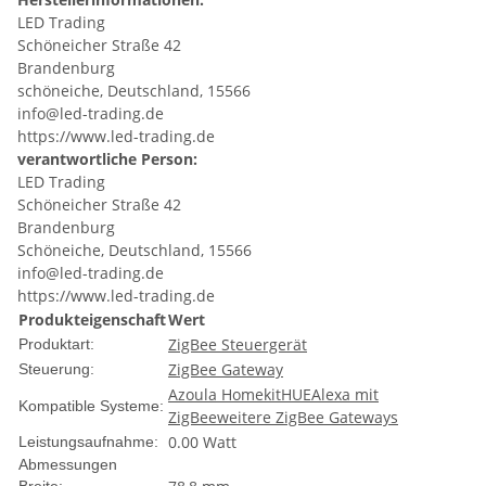
LED Trading
Schöneicher Straße 42
Brandenburg
schöneiche, Deutschland, 15566
info@led-trading.de
https://www.led-trading.de
verantwortliche Person:
LED Trading
Schöneicher Straße 42
Brandenburg
Schöneiche, Deutschland, 15566
info@led-trading.de
https://www.led-trading.de
Produkteigenschaft
Wert
ZigBee Steuergerät
Produktart:
ZigBee Gateway
Steuerung:
Azoula Homekit
HUE
Alexa mit
Kompatible Systeme:
ZigBee
weitere ZigBee Gateways
0.00 Watt
Leistungsaufnahme:
Abmessungen