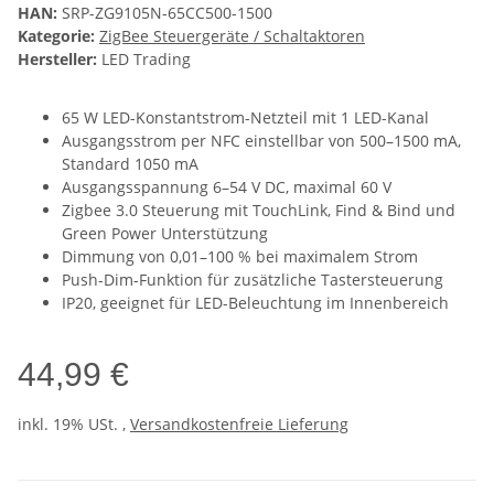
HAN:
SRP-ZG9105N-65CC500-1500
Kategorie:
ZigBee Steuergeräte / Schaltaktoren
Hersteller:
LED Trading
65 W LED-Konstantstrom-Netzteil mit 1 LED-Kanal
Ausgangsstrom per NFC einstellbar von 500–1500 mA,
Standard 1050 mA
Ausgangsspannung 6–54 V DC, maximal 60 V
Zigbee 3.0 Steuerung mit TouchLink, Find & Bind und
Green Power Unterstützung
Dimmung von 0,01–100 % bei maximalem Strom
Push-Dim-Funktion für zusätzliche Tastersteuerung
IP20, geeignet für LED-Beleuchtung im Innenbereich
44,99 €
inkl. 19% USt. ,
Versandkostenfreie Lieferung