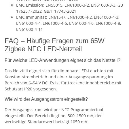
EMC Emission: EN55015, EN61000-3-2, EN61000-3-3, GB
17625.1-2022, GB/T 17743-2021
EMC Immunität: EN61547, EN61000-4-2, EN61000-4-3,
EN61000-4-4, EN61000-4-5, EN61000-4-6, EN61000-4-8,
EN61000-4-11
FAQ – Häufige Fragen zum 65W
Zigbee NFC LED-Netzteil
Für welche LED-Anwendungen eignet sich das Netzteil?
Das Netzteil eignet sich für dimmbare LED-Leuchten mit
Konstantstrombetrieb und einer Ausgangsspannung im
Bereich von 6–54 V DC. Es ist für trockene Innenbereiche mit
Schutzart IP20 vorgesehen.
Wie wird der Ausgangsstrom eingestellt?
Der Ausgangsstrom wird per NFC-Programmiertool
eingestellt. Der Bereich liegt bei 500–1500 mA, der
werkseitige Standardwert beträgt 1050 mA.