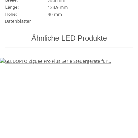
78,8 mm
Breite:
123,9 mm
Länge:
30 mm
Höhe:
Datenblätter
Ähnliche LED Produkte