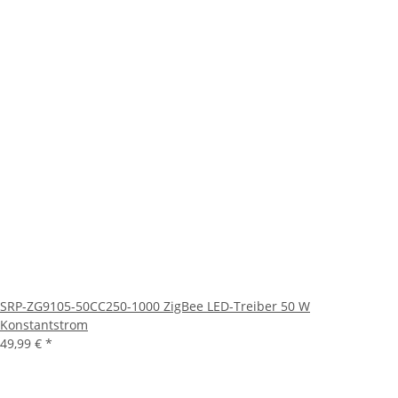
SRP-ZG9105-50CC250-1000 ZigBee LED-Treiber 50 W
Konstantstrom
49,99 €
*