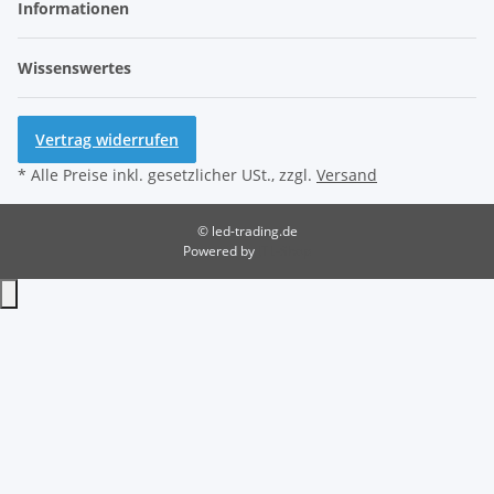
Informationen
Wissenswertes
Vertrag widerrufen
* Alle Preise inkl. gesetzlicher USt., zzgl.
Versand
© led-trading.de
Powered by
JTL-Shop