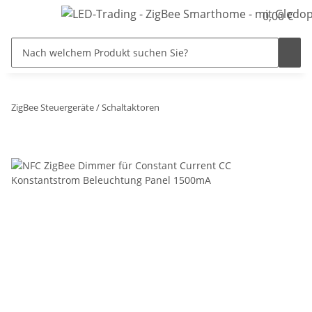
0,00 €
ZigBee Steuergeräte / Schaltaktoren