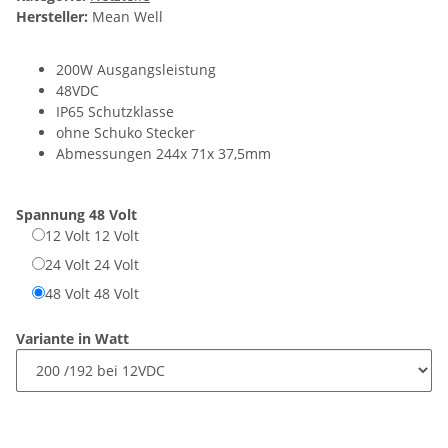
Hersteller:
Mean Well
200W Ausgangsleistung
48VDC
IP65 Schutzklasse
ohne Schuko Stecker
Abmessungen 244x 71x 37,5mm
Spannung
48 Volt
12 Volt
12 Volt
24 Volt
24 Volt
48 Volt
48 Volt
Variante in Watt