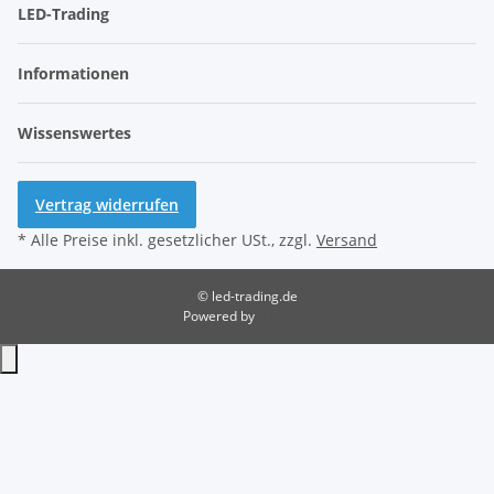
LED-Trading
Informationen
Wissenswertes
Vertrag widerrufen
* Alle Preise inkl. gesetzlicher USt., zzgl.
Versand
© led-trading.de
Powered by
JTL-Shop