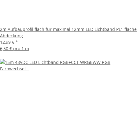
2m Aufbauprofil flach für maximal 12mm LED Lichtband PL1 flache
Abdeckung
12,99 €
*
6,50 € pro 1 m