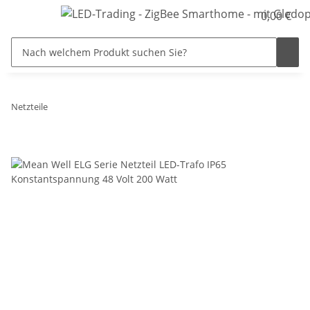
0,00 €
Netzteile