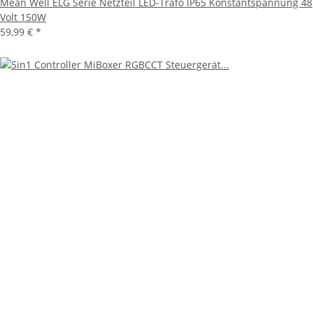
Mean Well ELG Serie Netzteil LED-Trafo IP65 Konstantspannung 48
Volt 150W
59,99 €
*