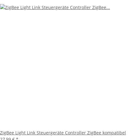
ZigBee Light Link Steuergeräte Controller ZigBee kompatibel
27,99 €
*