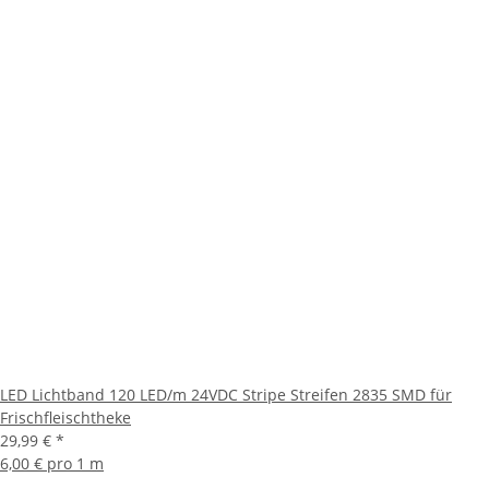
LED Lichtband 120 LED/m 24VDC Stripe Streifen 2835 SMD für
Frischfleischtheke
29,99 €
*
6,00 € pro 1 m