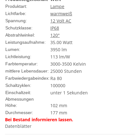
Lampe
Produktart:
warmweiß
Lichtfarbe:
12 Volt AC
Spannung:
IP68
Schutzklasse:
120°
Abstrahlwinkel:
35.00 Watt
Leistungsaufnahme:
3950 lm
Lumen:
113 lm/W
Lichtleistung:
3000-3500 Kelvin
Farbtemperatur:
25000 Stunden
mittlere Lebensdauer:
Ra 80
Farbwiedergabeindex:
100000
Schaltzyklen:
unter 1 Sekunden
Einschaltzeit:
Abmessungen
102 mm
Höhe:
177 mm
Durchmesser:
Bei Bestand informieren lassen.
Datenblätter