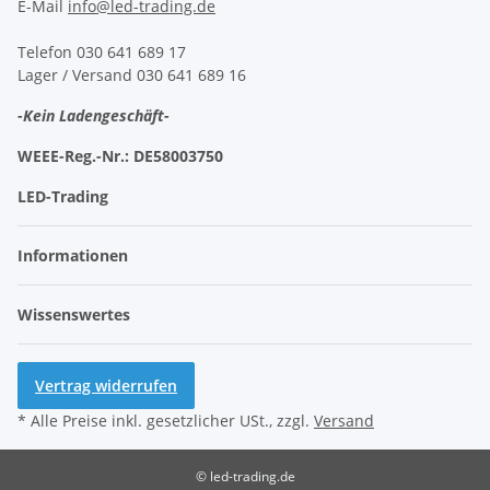
E-Mail
info@led-trading.de
Telefon 030 641 689 17
Lager / Versand 030 641 689 16
-Kein Ladengeschäft-
WEEE-Reg.-Nr.:
DE58003750
LED-Trading
Informationen
Wissenswertes
Vertrag widerrufen
* Alle Preise inkl. gesetzlicher USt., zzgl.
Versand
© led-trading.de