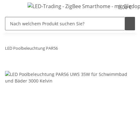
0,00 €
LED Poolbeleuchtung PAR56