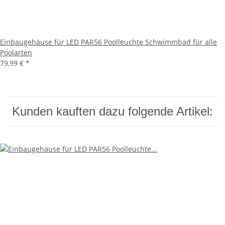
Einbaugehäuse für LED PAR56 Poolleuchte Schwimmbad für alle
Poolarten
79,99 €
*
Kunden kauften dazu folgende Artikel: