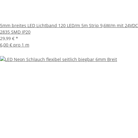
5mm breites LED Lichtband 120 LED/m 5m Strip 9,6W/m mit 24VDC
2835 SMD IP20
29,99 €
*
6,00 € pro 1 m