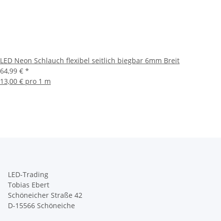
LED Neon Schlauch flexibel seitlich biegbar 6mm Breit
64,99 €
*
13,00 € pro 1 m
LED-Trading
Tobias Ebert
Schöneicher Straße 42
D-15566 Schöneiche