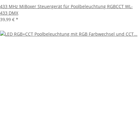
433 MHz MiBoxer Steuergerät für Poolbeleuchtung RGBCCT WL-
433 DMX
39,99 €
*