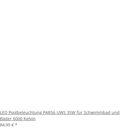
LED Poolbeleuchtung PAR56 UWS 35W für Schwimmbad und
Bäder 6000 Kelvin
84,99 €
*