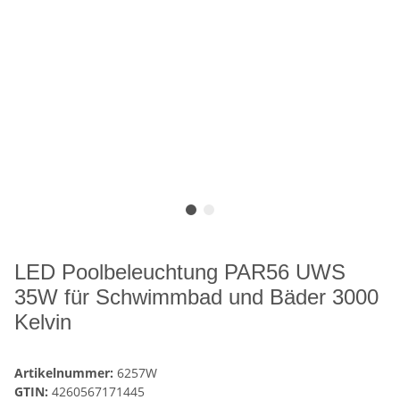
LED Poolbeleuchtung PAR56 UWS
35W für Schwimmbad und Bäder 3000
Kelvin
Artikelnummer:
6257W
GTIN:
4260567171445