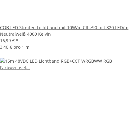
COB LED Streifen Lichtband mit 10W/m CRI>90 mit 320 LED/m
Neutralweiß 4000 Kelvin
16,99 €
*
3,40 € pro 1 m