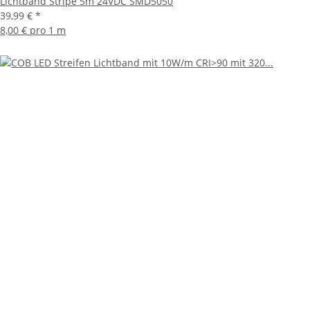
Lichtband Stripe 5m 24VDC SMD5050
39,99 €
*
8,00 € pro 1 m