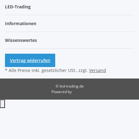
LED-Trading
Informationen
Wissenswertes
Vertrag widerrufen
* Alle Preise inkl. gesetzlicher USt., zzgl.
Versand
© led-trading.de
Powered by
JTL-Shop