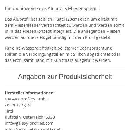
Einbauhinweise des Aluprofils Fliesenspiegel
Das Aluprofil hat seitlich Flügel (20cm) dran um direkt mit
dem Fliesenkleber verspachtelt zu werden und werden somit
in in das Fliesenkonzept integriert. Die anliegenden Fliesen
werden auf diese Flügel bündig mit dem Profil geklebt.
Für eine Wasserdichtigkeit bei starker Beanspruchtung
sollten die Verbdingungstellen mit Silikon abgedichtet oder
das Profil samt Band mit Kunstharz ausgefüllt werden.
Angaben zur Produktsicherheit
Herstellerinformationen:
GALAXY profiles GmbH
Zeller Berg 2c
Tirol
Kufstein, Österreich, 6330
info@galaxy-profiles.com
http://www.galaxy-profiles.at