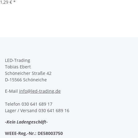
1,29 €
*
LED-Trading
Tobias Ebert
Schöneicher Straße 42
D-15566 Schöneiche
E-Mail
info@led-trading.de
Telefon 030 641 689 17
Lager / Versand 030 641 689 16
-Kein Ladengeschäft-
WEEE-Reg.-Nr.:
DE58003750