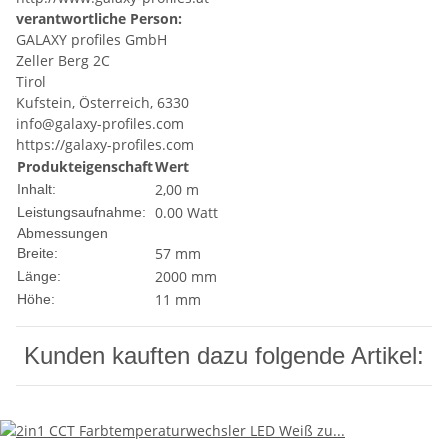
verantwortliche Person:
GALAXY profiles GmbH
Zeller Berg 2C
Tirol
Kufstein, Österreich, 6330
info@galaxy-profiles.com
https://galaxy-profiles.com
Produkteigenschaft
Wert
2,00 m
Inhalt:
0.00 Watt
Leistungsaufnahme:
Abmessungen
57 mm
Breite:
2000 mm
Länge:
11 mm
Höhe:
Kunden kauften dazu folgende Artikel: