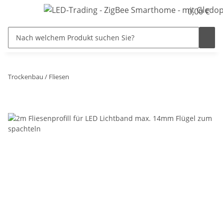
0,00 €
Trockenbau / Fliesen