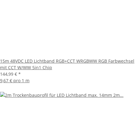
15m 48VDC LED Lichtband RGB+CCT WRGBWW RGB Farbwechsel
mit CCT W/WW 5in1 Chip
144,99 €
*
9,67 € pro 1 m