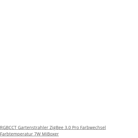
RGBCCT Gartenstrahler ZigBee 3.0 Pro Farbwechsel
Farbtemperatur 7W MiBoxer