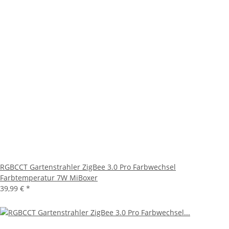
RGBCCT Gartenstrahler ZigBee 3.0 Pro Farbwechsel
Farbtemperatur 7W MiBoxer
39,99 €
*