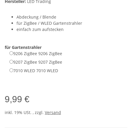
Hersteller:
LED Trading
Abdeckung / Blende
für ZigBee / WLED Gartenstrahler
einfach zum aufstecken
für Gartenstrahler
9206 ZigBee
9206 ZigBee
9207 ZigBee
9207 ZigBee
7010 WLED
7010 WLED
9,99 €
inkl. 19% USt. , zzgl.
Versand