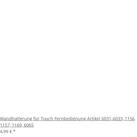
Wandhalterung für Touch Fernbedienung Artikel 6031-6033, 1156,
1157, 1169, 6065
4,99 €
*