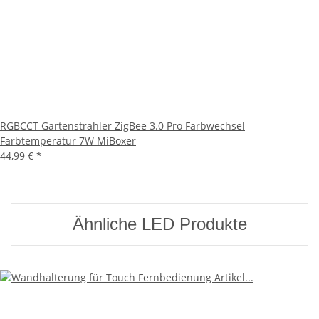
RGBCCT Gartenstrahler ZigBee 3.0 Pro Farbwechsel
Farbtemperatur 7W MiBoxer
44,99 €
*
Ähnliche LED Produkte