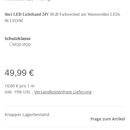
4in1 LED Lichtband 24V
RGB Farbwechsel mit Warmweißen LEDs.
96 LED/M
Schutzklasse
IP20
IP20
49,99 €
10,00 € pro 1 m
inkl. 19% USt. ,
Versandkostenfreie Lieferung
Knapper Lagerbestand
Frage zum Artikel