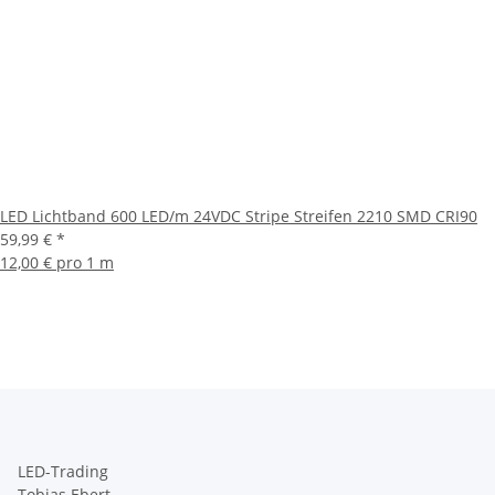
LED Lichtband 600 LED/m 24VDC Stripe Streifen 2210 SMD CRI90
59,99 €
*
12,00 € pro 1 m
LED-Trading
Tobias Ebert