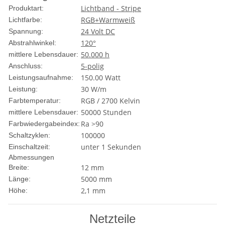
Lichtband - Stripe
Produktart:
RGB+Warmweiß
Lichtfarbe:
24 Volt DC
Spannung:
120°
Abstrahlwinkel:
50.000 h
mittlere Lebensdauer:
5-polig
Anschluss:
150.00 Watt
Leistungsaufnahme:
30 W/m
Leistung:
RGB / 2700 Kelvin
Farbtemperatur:
50000 Stunden
mittlere Lebensdauer:
Ra >90
Farbwiedergabeindex:
100000
Schaltzyklen:
unter 1 Sekunden
Einschaltzeit:
Abmessungen
12 mm
Breite:
5000 mm
Länge:
2,1 mm
Höhe:
Netzteile