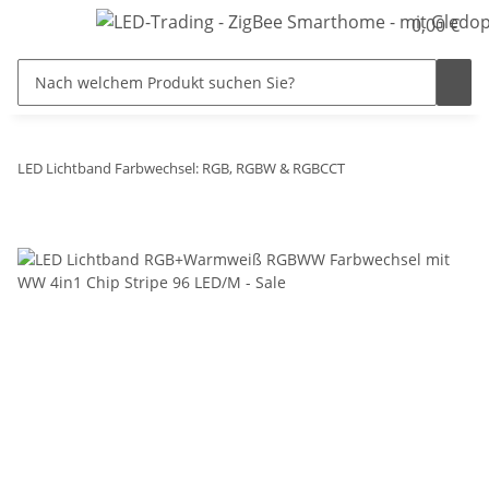
0,00 €
LED Lichtband Farbwechsel: RGB, RGBW & RGBCCT