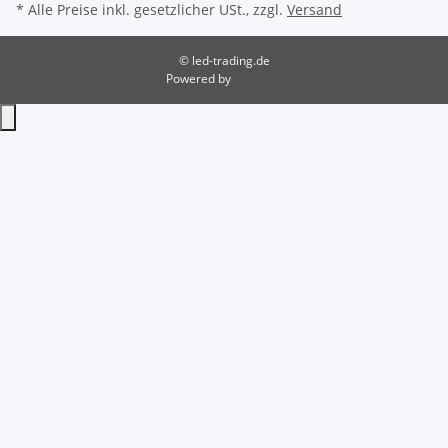
* Alle Preise inkl. gesetzlicher USt., zzgl.
Versand
© led-trading.de
Powered by
JTL-Shop