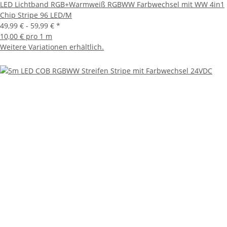
LED Lichtband RGB+Warmweiß RGBWW Farbwechsel mit WW 4in1
Chip Stripe 96 LED/M
49,99 € -
59,99 €
*
10,00 € pro 1 m
Weitere Variationen erhältlich.