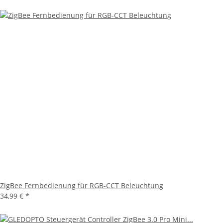
ZigBee Fernbedienung für RGB-CCT Beleuchtung
34,99 €
*