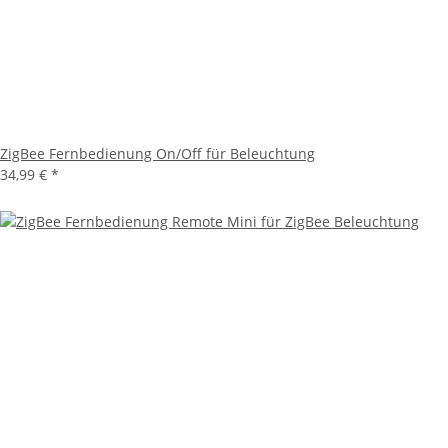
ZigBee Fernbedienung On/Off für Beleuchtung
34,99 €
*