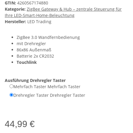
GTIN:
4260567174880
Kategorie:
ZigBee Gateway & Hub – zentrale Steuerung für
Ihre LED-Smart‑Home‑Beleuchtung
Hersteller:
LED Trading
ZigBee 3.0 Wandfernbedienung
mit Drehregler
86x86 Außenmaß
Batterie 2x CR2032
Touchlink
Ausführung
Drehregler Taster
Mehrfach Taster
Mehrfach Taster
Drehregler Taster
Drehregler Taster
44,99 €