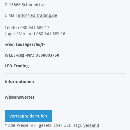
D-15566 Schöneiche
E-Mail
info@led-trading.de
Telefon 030 641 689 17
Lager / Versand 030 641 689 16
-Kein Ladengeschäft-
WEEE-Reg.-Nr.:
DE58003750
LED-Trading
Informationen
Wissenswertes
Vertrag widerrufen
* Alle Preise inkl. gesetzlicher USt., zzgl.
Versand