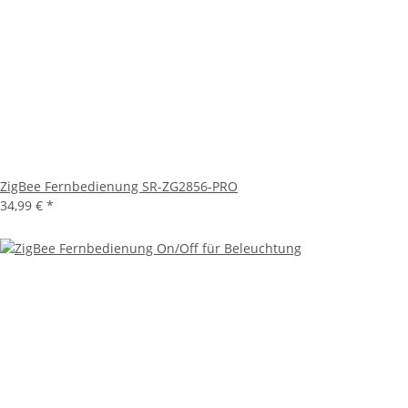
ZigBee Fernbedienung SR-ZG2856-PRO
34,99 €
*