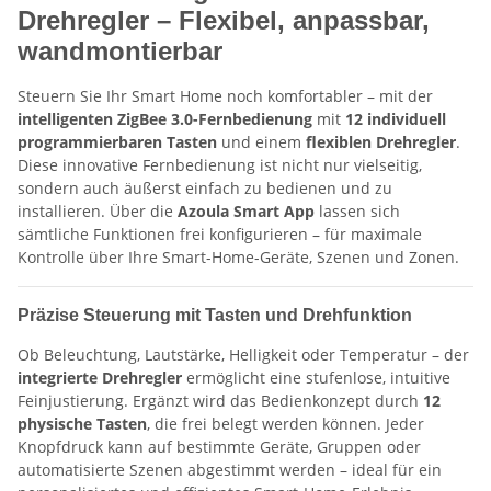
Drehregler – Flexibel, anpassbar,
wandmontierbar
Steuern Sie Ihr Smart Home noch komfortabler – mit der
intelligenten ZigBee 3.0-Fernbedienung
mit
12 individuell
programmierbaren Tasten
und einem
flexiblen Drehregler
.
Diese innovative Fernbedienung ist nicht nur vielseitig,
sondern auch äußerst einfach zu bedienen und zu
installieren. Über die
Azoula Smart App
lassen sich
sämtliche Funktionen frei konfigurieren – für maximale
Kontrolle über Ihre Smart-Home-Geräte, Szenen und Zonen.
Präzise Steuerung mit Tasten und Drehfunktion
Ob Beleuchtung, Lautstärke, Helligkeit oder Temperatur – der
integrierte Drehregler
ermöglicht eine stufenlose, intuitive
Feinjustierung. Ergänzt wird das Bedienkonzept durch
12
physische Tasten
, die frei belegt werden können. Jeder
Knopfdruck kann auf bestimmte Geräte, Gruppen oder
automatisierte Szenen abgestimmt werden – ideal für ein