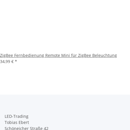
ZigBee Fernbedienung Remote Mini für ZigBee Beleuchtung
34,99 €
*
LED-Trading
Tobias Ebert
Schöneicher Straße 42