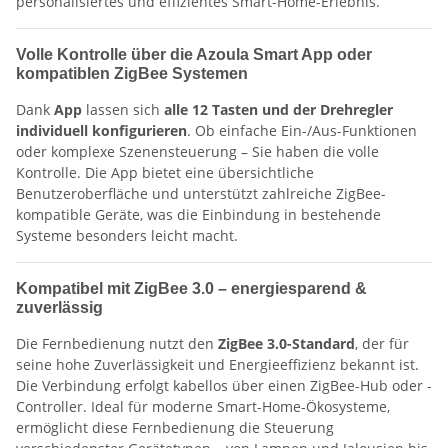
personalisiertes und effizientes Smart-Home-Erlebnis.
Volle Kontrolle über die Azoula Smart App oder
kompatiblen ZigBee Systemen
Dank
App
lassen sich
alle 12 Tasten und der Drehregler
individuell konfigurieren
. Ob einfache Ein-/Aus-Funktionen
oder komplexe Szenensteuerung – Sie haben die volle
Kontrolle. Die App bietet eine übersichtliche
Benutzeroberfläche und unterstützt zahlreiche ZigBee-
kompatible Geräte, was die Einbindung in bestehende
Systeme besonders leicht macht.
Kompatibel mit ZigBee 3.0 – energiesparend &
zuverlässig
Die Fernbedienung nutzt den
ZigBee 3.0-Standard
, der für
seine hohe Zuverlässigkeit und Energieeffizienz bekannt ist.
Die Verbindung erfolgt kabellos über einen ZigBee-Hub oder -
Controller. Ideal für moderne Smart-Home-Ökosysteme,
ermöglicht diese Fernbedienung die Steuerung