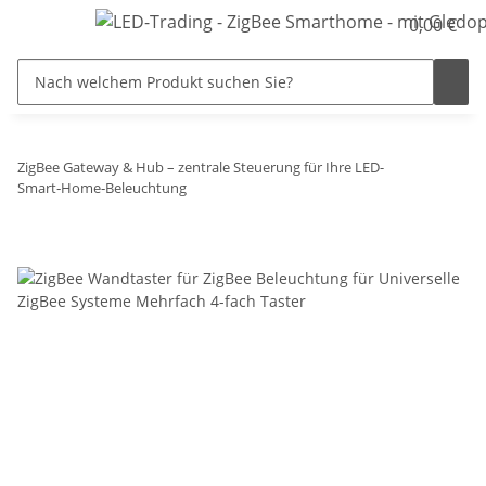
0,00 €
ZigBee Gateway & Hub – zentrale Steuerung für Ihre LED-
Smart‑Home‑Beleuchtung