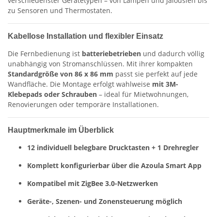
verschiedenster Gerätetypen – von Lampen und Jalousien bis
zu Sensoren und Thermostaten.
Kabellose Installation und flexibler Einsatz
Die Fernbedienung ist
batteriebetrieben
und dadurch völlig
unabhängig von Stromanschlüssen. Mit ihrer kompakten
Standardgröße von 86 x 86 mm
passt sie perfekt auf jede
Wandfläche. Die Montage erfolgt wahlweise
mit 3M-
Klebepads oder Schrauben
– ideal für Mietwohnungen,
Renovierungen oder temporäre Installationen.
Hauptmerkmale im Überblick
12 individuell belegbare Drucktasten + 1 Drehregler
Komplett konfigurierbar über die Azoula Smart App
Kompatibel mit ZigBee 3.0-Netzwerken
Geräte-, Szenen- und Zonensteuerung möglich