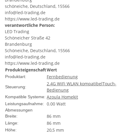
schöneiche, Deutschland, 15566
info@led-trading.de
https://www.led-trading.de
verantwortliche Person:
LED Trading
Schöneicher Straße 42
Brandenburg
Schöneiche, Deutschland, 15566
info@led-trading.de
https://www.led-trading.de
Produkteigenschaft
Wert
Fernbedienung
Produktart:
2.4G WiFi WLAN kompatibel
Touch-
Steuerung:
Bedienung
Azoula Homekit
Kompatible Systeme:
0.00 Watt
Leistungsaufnahme:
Abmessungen
86 mm
Breite:
86 mm
Länge:
20,5 mm
Höhe: