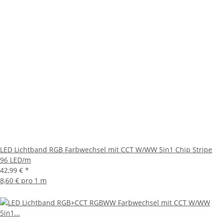
LED Lichtband RGB Farbwechsel mit CCT W/WW 5in1 Chip Stripe
96 LED/m
42,99 €
*
8,60 € pro 1 m