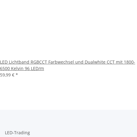
LED Lichtband RGBCCT Farbwechsel und Dualwhite CCT mit 1800-
6500 Kelvin 96 LED/m
59,99 €
*
LED-Trading