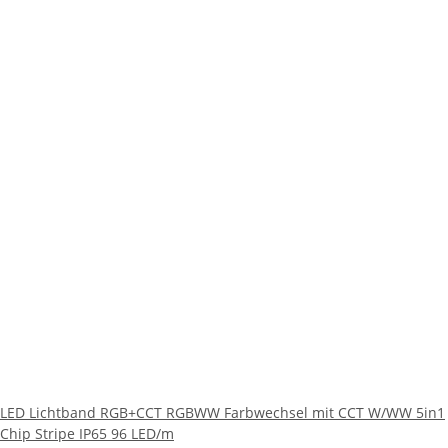
LED Lichtband RGB+CCT RGBWW Farbwechsel mit CCT W/WW 5in1
Chip Stripe IP65 96 LED/m