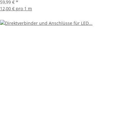
59,99 €
*
12,00 € pro 1 m