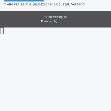
* Alle Preise inkl. gesetzlicher USt., zzgl.
Versand
© led-trading.de
Powered by
JTL-Shop