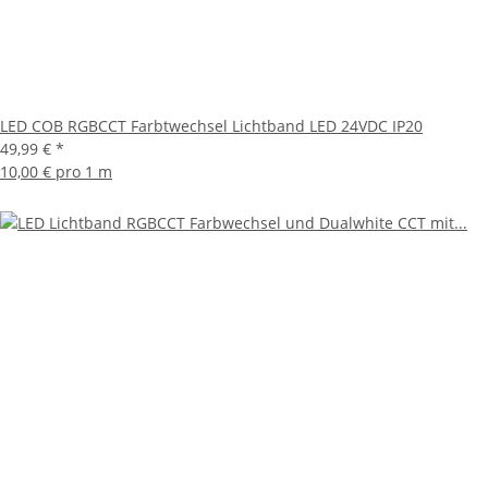
LED COB RGBCCT Farbtwechsel Lichtband LED 24VDC IP20
49,99 €
*
10,00 € pro 1 m