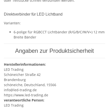
oder Teilstücke schnell verbunden werden.
Direktverbinder für LED Lichtband
Varianten:
6-polige für RGBCCT Lichtbänder (R/G/B/C/W/V+) 12 mm
Breite Bänder
Angaben zur Produktsicherheit
Herstellerinformationen:
LED Trading
Schöneicher Straße 42
Brandenburg
schöneiche, Deutschland, 15566
info@led-trading.de
https://www.led-trading.de
verantwortliche Person:
LED Trading