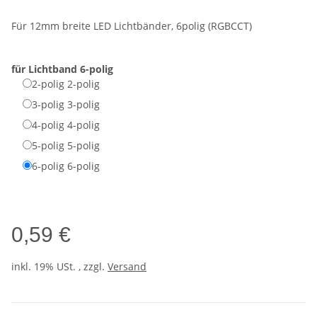
Für 12mm breite LED Lichtbänder, 6polig (RGBCCT)
für Lichtband
6-polig
2-polig
2-polig
3-polig
3-polig
4-polig
4-polig
5-polig
5-polig
6-polig
6-polig
0,59 €
inkl. 19% USt. , zzgl.
Versand