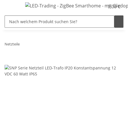
0,00 €
Netzteile