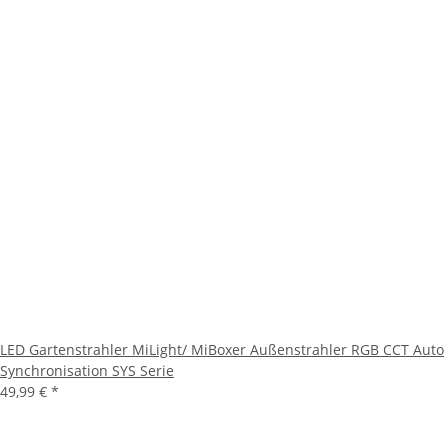
LED Gartenstrahler MiLight/ MiBoxer Außenstrahler RGB CCT Auto
Synchronisation SYS Serie
49,99 €
*