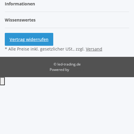
Informationen
Wissenswertes
Vertrag widerrufen
* Alle Preise inkl. gesetzlicher USt., zzgl.
Versand
© led-trading.de
Powered by
JTL-Shop