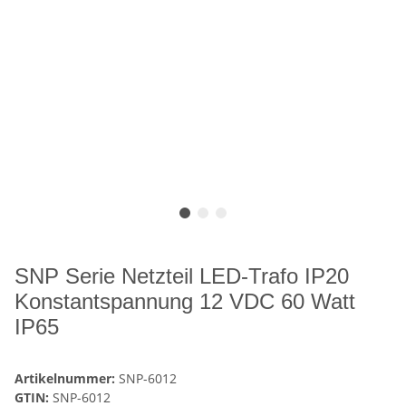
SNP Serie Netzteil LED-Trafo IP20
Konstantspannung 12 VDC 60 Watt
IP65
Artikelnummer:
SNP-6012
GTIN:
SNP-6012