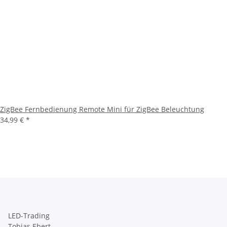
ZigBee Fernbedienung Remote Mini für ZigBee Beleuchtung
34,99 €
*
LED-Trading
Tobias Ebert