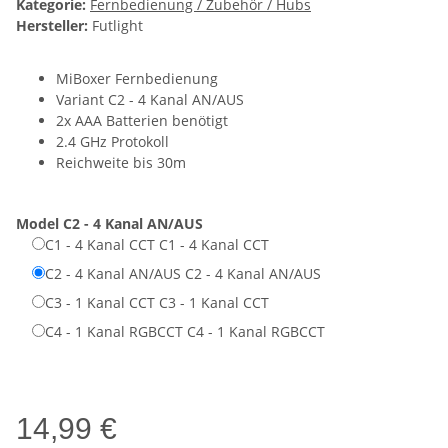
Kategorie:
Fernbedienung / Zubehör / Hubs
Hersteller:
Futlight
MiBoxer Fernbedienung
Variant C2 - 4 Kanal AN/AUS
2x AAA Batterien benötigt
2.4 GHz Protokoll
Reichweite bis 30m
Model
C2 - 4 Kanal AN/AUS
C1 - 4 Kanal CCT
C1 - 4 Kanal CCT
C2 - 4 Kanal AN/AUS
C2 - 4 Kanal AN/AUS
C3 - 1 Kanal CCT
C3 - 1 Kanal CCT
C4 - 1 Kanal RGBCCT
C4 - 1 Kanal RGBCCT
14,99 €