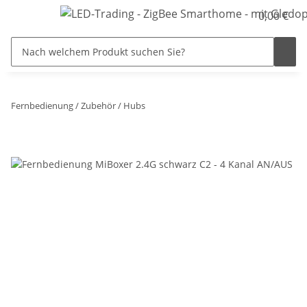
0,00 €
Fernbedienung / Zubehör / Hubs