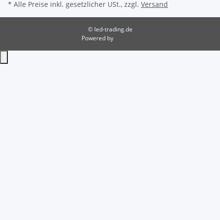
* Alle Preise inkl. gesetzlicher USt., zzgl.
Versand
© led-trading.de
Powered by
JTL-Shop