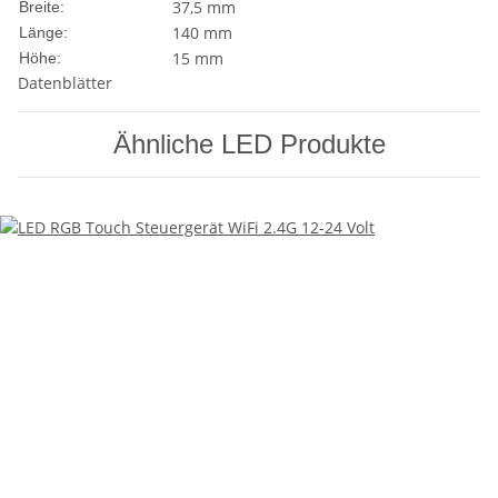
37,5 mm
Breite:
140 mm
Länge:
15 mm
Höhe:
Datenblätter
Ähnliche LED Produkte