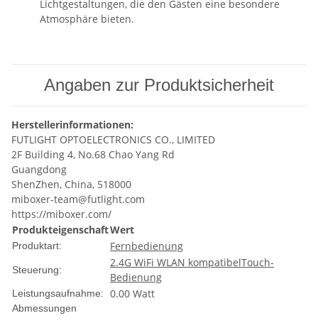
Lichtgestaltungen, die den Gästen eine besondere
Atmosphäre bieten.
Angaben zur Produktsicherheit
Herstellerinformationen:
FUTLIGHT OPTOELECTRONICS CO., LIMITED
2F Building 4, No.68 Chao Yang Rd
Guangdong
ShenZhen, China, 518000
miboxer-team@futlight.com
https://miboxer.com/
Produkteigenschaft
Wert
Fernbedienung
Produktart:
2.4G WiFi WLAN kompatibel
Touch-
Steuerung:
Bedienung
0.00 Watt
Leistungsaufnahme:
Abmessungen