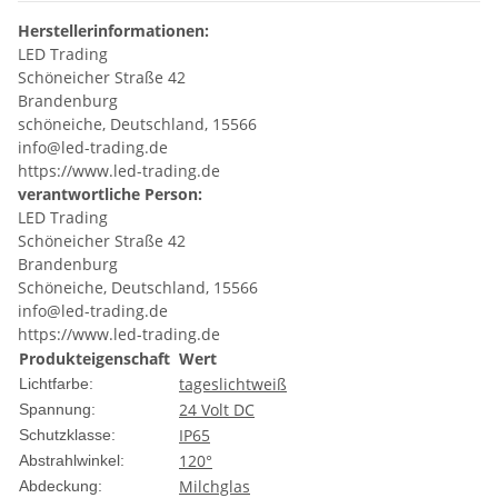
Herstellerinformationen:
LED Trading
Schöneicher Straße 42
Brandenburg
schöneiche, Deutschland, 15566
info@led-trading.de
https://www.led-trading.de
verantwortliche Person:
LED Trading
Schöneicher Straße 42
Brandenburg
Schöneiche, Deutschland, 15566
info@led-trading.de
https://www.led-trading.de
Produkteigenschaft
Wert
tageslichtweiß
Lichtfarbe:
24 Volt DC
Spannung:
IP65
Schutzklasse:
120°
Abstrahlwinkel:
Milchglas
Abdeckung: