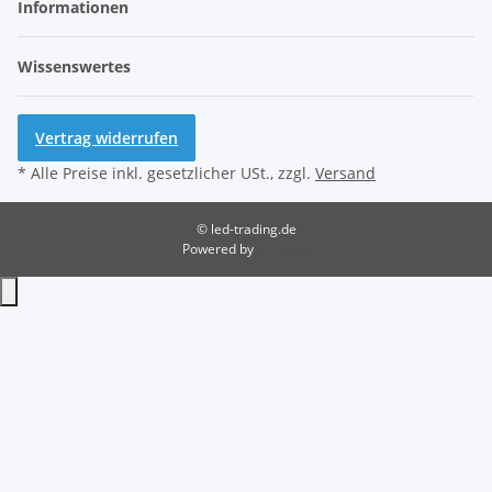
Informationen
Wissenswertes
Vertrag widerrufen
* Alle Preise inkl. gesetzlicher USt., zzgl.
Versand
© led-trading.de
Powered by
JTL-Shop