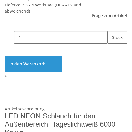
Lieferzeit:
3 - 4 Werktage
(DE - Ausland
abweichend)
Frage zum Artikel
Stück
In den Warenkorb
x
Artikelbeschreibung
LED NEON Schlauch für den
Außenbereich, Tageslichtweiß 6000