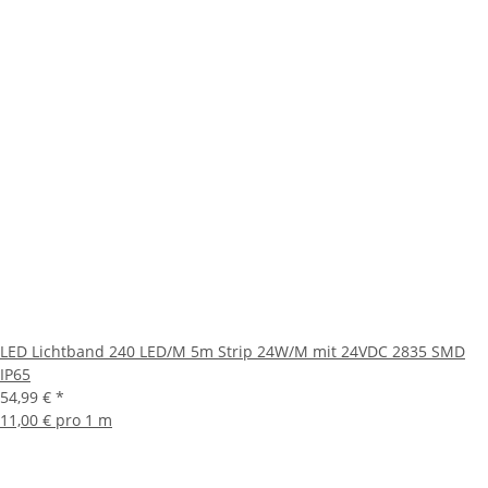
LED Lichtband 240 LED/M 5m Strip 24W/M mit 24VDC 2835 SMD
IP65
54,99 €
*
11,00 € pro 1 m