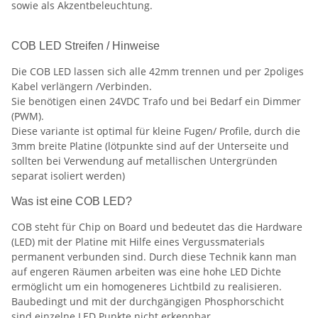
sowie als Akzentbeleuchtung.
COB LED Streifen / Hinweise
Die COB LED lassen sich alle 42mm trennen und per 2poliges
Kabel verlängern /Verbinden.
Sie benötigen einen 24VDC Trafo und bei Bedarf ein Dimmer
(PWM).
Diese variante ist optimal für kleine Fugen/ Profile, durch die
3mm breite Platine (lötpunkte sind auf der Unterseite und
sollten bei Verwendung auf metallischen Untergründen
separat isoliert werden)
Was ist eine COB LED?
COB steht für Chip on Board und bedeutet das die Hardware
(LED) mit der Platine mit Hilfe eines Vergussmaterials
permanent verbunden sind. Durch diese Technik kann man
auf engeren Räumen arbeiten was eine hohe LED Dichte
ermöglicht um ein homogeneres Lichtbild zu realisieren.
Baubedingt und mit der durchgängigen Phosphorschicht
sind einzelne LED Punkte nicht erkennbar.