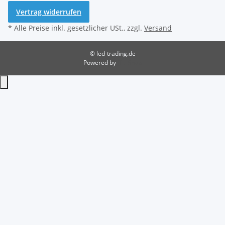
Vertrag widerrufen
* Alle Preise inkl. gesetzlicher USt., zzgl.
Versand
© led-trading.de
Powered by
JTL-Shop