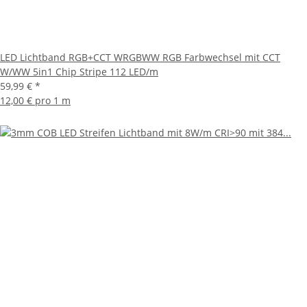
LED Lichtband RGB+CCT WRGBWW RGB Farbwechsel mit CCT
W/WW 5in1 Chip Stripe 112 LED/m
59,99 €
*
12,00 € pro 1 m