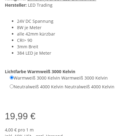
Hersteller:
LED Trading
24V DC Spannung
8W je Meter
alle 42mm kürzbar
CRI> 90
3mm Breit
384 LED je Meter
Lichtfarbe
Warmweiß 3000 Kelvin
Warmweiß 3000 Kelvin
Warmweiß 3000 Kelvin
Neutralweiß 4000 Kelvin
Neutralweiß 4000 Kelvin
19,99 €
4,00 € pro 1 m