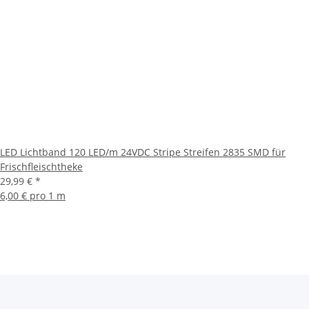
LED Lichtband 120 LED/m 24VDC Stripe Streifen 2835 SMD für
Frischfleischtheke
29,99 €
*
6,00 € pro 1 m