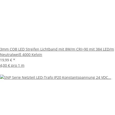
3mm COB LED Streifen Lichtband mit 8W/m CRI>90 mit 384 LED/m
Neutralweiß 4000 Kelvin
19,99 €
*
4,00 € pro 1 m