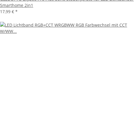
Smarthome 2in1
17,99 €
*