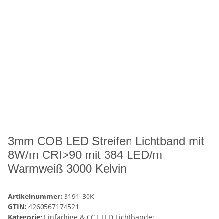
3mm COB LED Streifen Lichtband mit
8W/m CRI>90 mit 384 LED/m
Warmweiß 3000 Kelvin
Artikelnummer:
3191-30K
GTIN:
4260567174521
Kategorie:
Einfarbige & CCT LED Lichtbänder