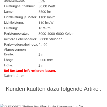
IP20
Schutzklasse:
50.00 Watt
Leistungsaufnahme:
5500 lm
Lumen:
1100 lm/m
Lichtleistung je Meter:
110 lm/W
Lichtleistung:
10 W/m
Leistung:
3000-4000-6000 Kelvin
Farbtemperatur:
50000 Stunden
mittlere Lebensdauer:
Ra 90
Farbwiedergabeindex:
Abmessungen
3 mm
Breite:
5000 mm
Länge:
2 mm
Höhe:
Bei Bestand informieren lassen.
Datenblätter
Kunden kauften dazu folgende Artikel: