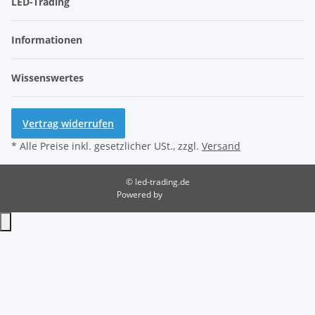
LED-Trading
Informationen
Wissenswertes
Vertrag widerrufen
* Alle Preise inkl. gesetzlicher USt., zzgl.
Versand
© led-trading.de
Powered by
JTL-Shop