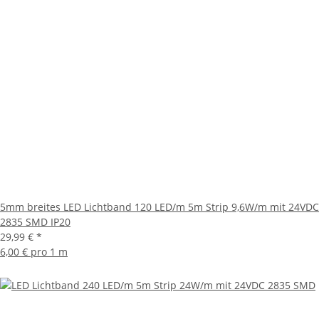
5mm breites LED Lichtband 120 LED/m 5m Strip 9,6W/m mit 24VDC
2835 SMD IP20
29,99 €
*
6,00 € pro 1 m