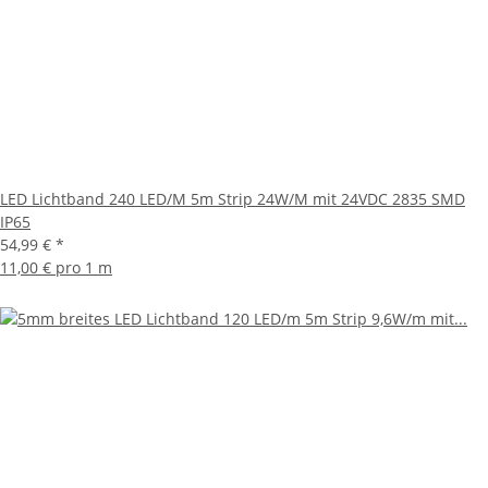
LED Lichtband 240 LED/M 5m Strip 24W/M mit 24VDC 2835 SMD
IP65
54,99 €
*
11,00 € pro 1 m