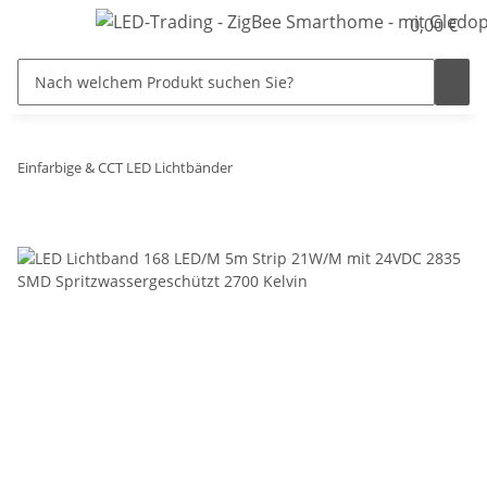
0,00 €
Einfarbige & CCT LED Lichtbänder