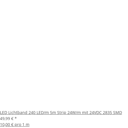
LED Lichtband 240 LED/m 5m Strip 24W/m mit 24VDC 2835 SMD
49,99 €
*
10,00 € pro 1 m