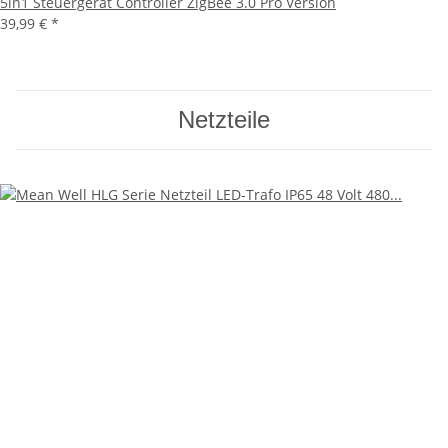
5in1 Steuergerät Controller ZigBee 3.0 Pro Version
39,99 €
*
Netzteile