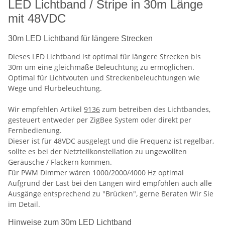
LED Lichtband / Stripe in 30m Länge
mit 48VDC
30m LED Lichtband für längere Strecken
Dieses LED Lichtband ist optimal für längere Strecken bis
30m um eine gleichmäße Beleuchtung zu ermöglichen.
Optimal für Lichtvouten und Streckenbeleuchtungen wie
Wege und Flurbeleuchtung.
Wir empfehlen Artikel
9136
zum betreiben des Lichtbandes,
gesteuert entweder per ZigBee System oder direkt per
Fernbedienung.
Dieser ist für 48VDC ausgelegt und die Frequenz ist regelbar,
sollte es bei der Netzteilkonstellation zu ungewollten
Geräusche / Flackern kommen.
Für PWM Dimmer wären 1000/2000/4000 Hz optimal
Aufgrund der Last bei den Längen wird empfohlen auch alle
Ausgänge entsprechend zu "Brücken", gerne Beraten Wir Sie
im Detail.
Hinweise zum 30m LED Lichtband