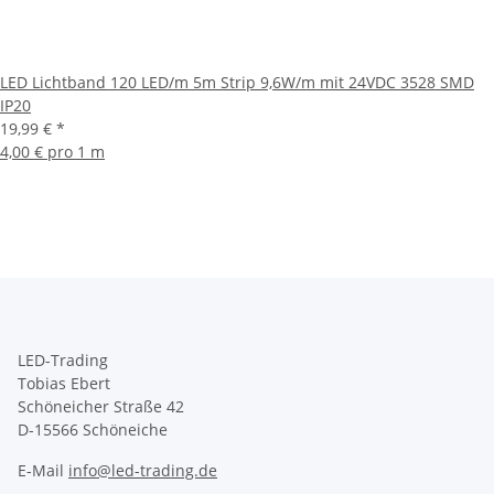
LED Lichtband 120 LED/m 5m Strip 9,6W/m mit 24VDC 3528 SMD
IP20
19,99 €
*
4,00 € pro 1 m
LED-Trading
Tobias Ebert
Schöneicher Straße 42
D-15566 Schöneiche
E-Mail
info@led-trading.de