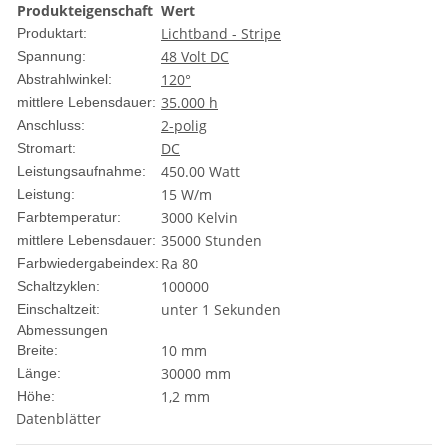
Produkteigenschaft
Wert
Lichtband - Stripe
Produktart:
48 Volt DC
Spannung:
120°
Abstrahlwinkel:
35.000 h
mittlere Lebensdauer:
2-polig
Anschluss:
DC
Stromart:
450.00 Watt
Leistungsaufnahme:
15 W/m
Leistung:
3000 Kelvin
Farbtemperatur:
35000 Stunden
mittlere Lebensdauer:
Ra 80
Farbwiedergabeindex:
100000
Schaltzyklen:
unter 1 Sekunden
Einschaltzeit:
Abmessungen
10 mm
Breite:
30000 mm
Länge:
1,2 mm
Höhe:
Datenblätter