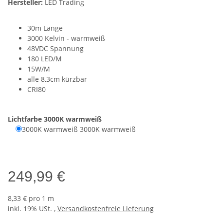
Hersteller:
LED Trading
30m Länge
3000 Kelvin - warmweiß
48VDC Spannung
180 LED/M
15W/M
alle 8,3cm kürzbar
CRI80
Lichtfarbe
3000K warmweiß
3000K warmweiß
3000K warmweiß
249,99 €
8,33 € pro 1 m
inkl. 19% USt. ,
Versandkostenfreie Lieferung