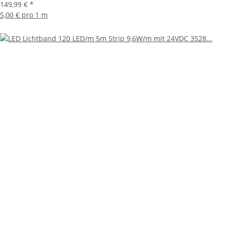
149,99 €
*
5,00 € pro 1 m