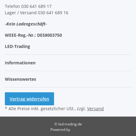
Telefon 030 641 689 17
Lager / Versand 030 641 689 16
-Kein Ladengeschäft-
WEEE-Reg.-Nr.:
DE58003750
LED-Trading
Informationen
Wissenswertes
Vertrag widerrufen
* Alle Preise inkl. gesetzlicher USt., zzgl.
Versand
© led-trading.de
Powered by
JTL-Shop