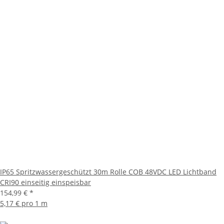
IP65 Spritzwassergeschützt 30m Rolle COB 48VDC LED Lichtband
CRI90 einseitig einspeisbar
154,99 €
*
5,17 € pro 1 m