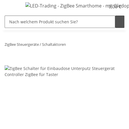
0,00 €
ZigBee Steuergeräte / Schaltaktoren