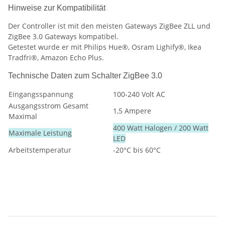
Hinweise zur Kompatibilität
Der Controller ist mit den meisten Gateways ZigBee ZLL und
ZigBee 3.0 Gateways kompatibel.
Getestet wurde er mit Philips Hue®, Osram Lighify®, Ikea
Tradfri®, Amazon Echo Plus.
Technische Daten zum Schalter ZigBee 3.0
Eingangsspannung
100-240 Volt AC
Ausgangsstrom Gesamt
1,5 Ampere
Maximal
400 Watt Halogen / 200 Watt
Maximale Leistung
LED
Arbeitstemperatur
-20°C bis 60°C