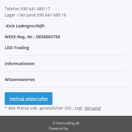
Telefon 030 641 689 17
Lager / Versand 030 641 689 16
-Kein Ladengeschäft-
WEEE-Reg.-Nr.:
DE58003750
LED-Trading
Informationen
Wissenswertes
Vertrag widerrufen
* Alle Preise inkl. gesetzlicher USt., zzgl.
Versand
© led-trading.de
Powered by
JTL-Shop