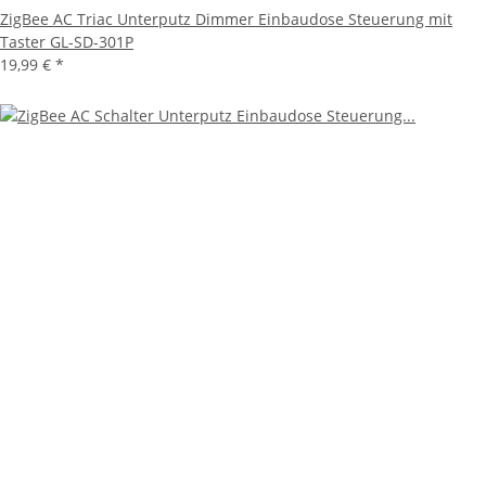
ZigBee AC Triac Unterputz Dimmer Einbaudose Steuerung mit
Taster GL-SD-301P
19,99 €
*