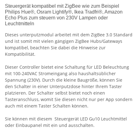
Steuergerät kompatibel mit ZigBee wie zum Beispiel
Philips Hue®, Osram Lightify®, Ikea Tradfri®, Amazon
Echo Plus zum steuern von 230V Lampen oder
Leuchtmitteln
Dieses unterputzmodul arbeitet mit dem ZigBee 3.0 Standard
und ist somit mit vielen gängigen ZigBee Hubs/Gateways
kompatibel, beachten Sie dabei die Hinweise zur
Kompatibilität.
Dieser Controller bietet eine Schaltung für LED Beleuchtung
mit 100-240VAC Stromeingang also haushaltsüblicher
Spannung (230V). Durch die kleine Baugröße, können Sie
den Schalter in einer Unterputzdose hinter Ihrem Taster
platzieren. Der Schalter selbst bietet noch einen
Tasteranschluss, womit Sie diesen nicht nur per App sondern
auch mit einem Taster Schalten können.
Sie können mit diesem Steuergerät LED Gu10 Leuchtmittel
oder Einbaupanel mit ein und ausschalten.