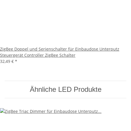
ZigBee Doppel und Serienschalter für Einbaudose Unterputz
Steuergerät Controller ZigBee Schalter
32,49 €
*
Ähnliche LED Produkte