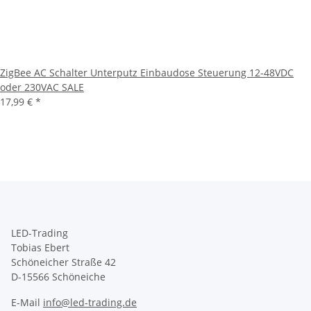
ZigBee AC Schalter Unterputz Einbaudose Steuerung 12-48VDC
oder 230VAC SALE
17,99 €
*
LED-Trading
Tobias Ebert
Schöneicher Straße 42
D-15566 Schöneiche
E-Mail
info@led-trading.de