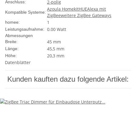
2-polig
Anschluss:
Azoula Homekit
HUE
Alexa mit
Kompatible Systeme:
ZigBee
weitere ZigBee Gateways
1
homee:
0.00 Watt
Leistungsaufnahme:
Abmessungen
45 mm
Breite:
45,5 mm
Länge:
20,3 mm
Höhe:
Datenblätter
Kunden kauften dazu folgende Artikel: