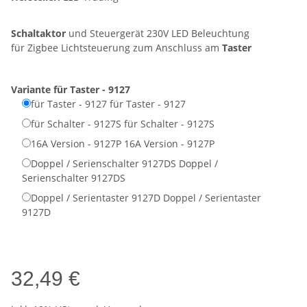
Schaltaktor
und Steuergerät 230V LED Beleuchtung
für Zigbee Lichtsteuerung zum Anschluss am
Taster
Variante
für Taster - 9127
für Taster - 9127
für Taster - 9127
für Schalter - 9127S
für Schalter - 9127S
16A Version - 9127P
16A Version - 9127P
Doppel / Serienschalter 9127DS
Doppel /
Serienschalter 9127DS
Doppel / Serientaster 9127D
Doppel / Serientaster
9127D
32,49 €